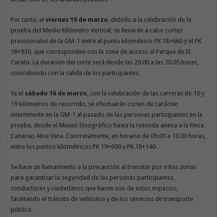
Por tanto, el
viernes 15 de marzo
, debido a la celebración de la
prueba del Medio Kilómetro Vertical, se llevarán a cabo cortes
provisionales de la GM-1 entre el punto kilométrico PK 18+660 y el PK
18+930, que corresponden con la zona de acceso al Parque de El
Curato. La duración del corte será desde las 20.00 a las 20.05 horas,
coincidiendo con la salida de los participantes.
Ya el
sábado 16 de marzo
, con la celebración de las carreras de 10 y
19 kilómetros de recorrido, se efectuarán cortes de carácter
intermitente en la GM-1 al pasado de las personas participantes en la
prueba, desde el Museo Etnográfico hasta la rotonda anexa a la Finca
Canarias Aloe Vera. Concretamente, en horario de 09.00 a 13.00 horas,
entre los puntos kilométricos PK 19+600 y PK 18+140 .
Se hace un llamamiento a la precaución al transitar por estas zonas
para garantizar la seguridad de las personas participantes,
conductores y ciudadanos que hacen uso de estos espacios,
facilitando el tránsito de vehículos y de los servicios de transporte
público.