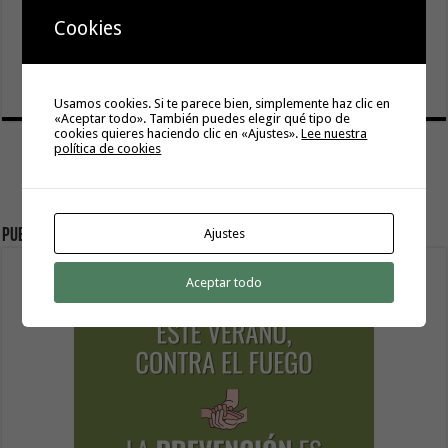
Cookies
El Cabildo inicia la fase final de la adecuación del entorno
de La Rajita con la pavimentación de los aparcamientos
8 agosto, 2026
Usamos cookies. Si te parece bien, simplemente haz clic en
«Aceptar todo». También puedes elegir qué tipo de
cookies quieres haciendo clic en «Ajustes».
Lee nuestra
política de cookies
Ajustes
Publicidad
Aceptar todo