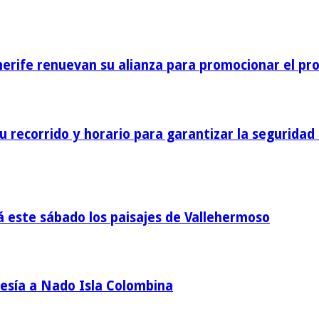
nerife renuevan su alianza para promocionar el pro
 recorrido y horario para garantizar la seguridad 
á este sábado los paisajes de Vallehermoso
vesía a Nado Isla Colombina