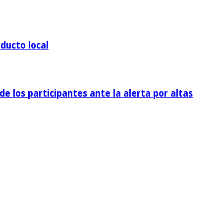
ducto local
de los participantes ante la alerta por altas