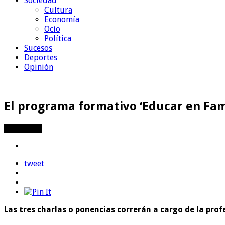
Sociedad
Cultura
Economía
Ocio
Política
Sucesos
Deportes
Opinión
El programa formativo ‘Educar en Fami
Compartir
tweet
Las tres charlas o ponencias correrán a cargo de la pro