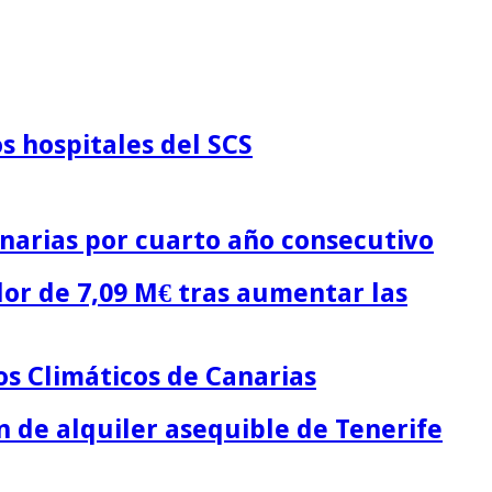
s hospitales del SCS
narias por cuarto año consecutivo
lor de 7,09 M€ tras aumentar las
os Climáticos de Canarias
n de alquiler asequible de Tenerife