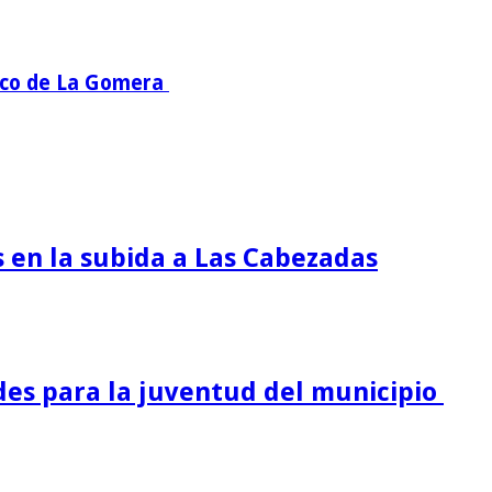
mico de La Gomera
s en la subida a Las Cabezadas
es para la juventud del municipio