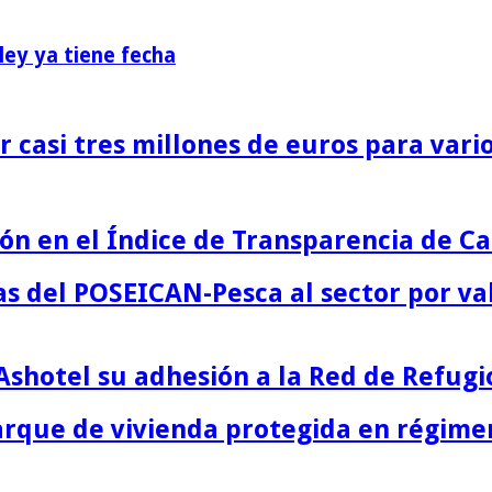
ey ya tiene fecha
 casi tres millones de euros para vario
n en el Índice de Transparencia de Ca
s del POSEICAN-Pesca al sector por va
Ashotel su adhesión a la Red de Refugi
parque de vivienda protegida en régime