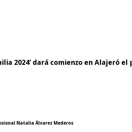
lia 2024’ dará comienzo en Alajeró el
fesional Natalia Álvarez Mederos