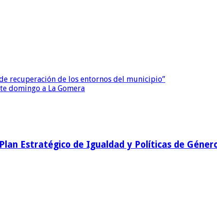
 de recuperación de los entornos del municipio”
 este domingo a La Gomera
l Plan Estratégico de Igualdad y Políticas de Géner