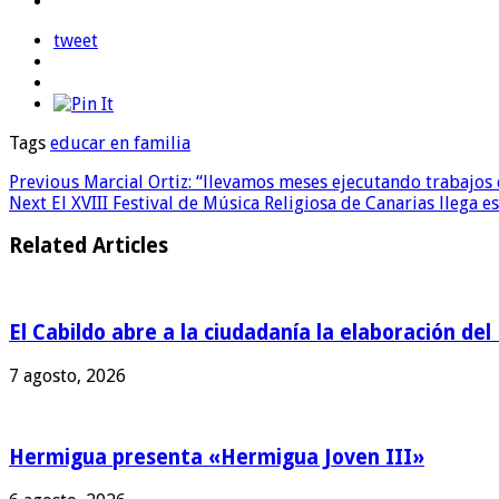
tweet
Tags
educar en familia
Previous
Marcial Ortiz: “llevamos meses ejecutando trabajos
Next
El XVIII Festival de Música Religiosa de Canarias llega
Related Articles
El Cabildo abre a la ciudadanía la elaboración de
7 agosto, 2026
Hermigua presenta «Hermigua Joven III»