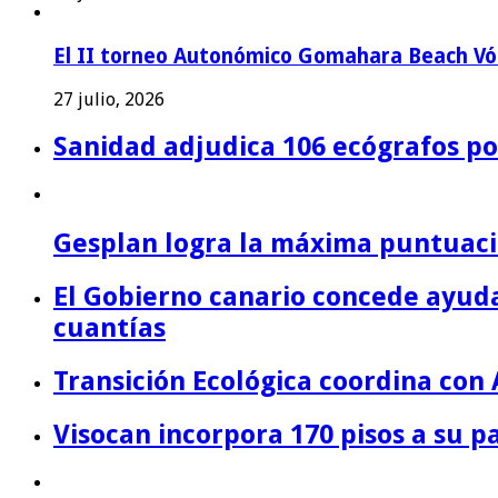
El II torneo Autonómico Gomahara Beach Vól
27 julio, 2026
Sanidad adjudica 106 ecógrafos por
Gesplan logra la máxima puntuació
El Gobierno canario concede ayuda
cuantías
Transición Ecológica coordina con 
Visocan incorpora 170 pisos a su 