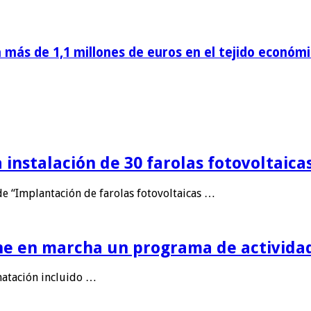
más de 1,1 millones de euros en el tejido econó
 instalación de 30 farolas fotovoltaica
de “Implantación de farolas fotovoltaicas …
e en marcha un programa de actividad
natación incluido …