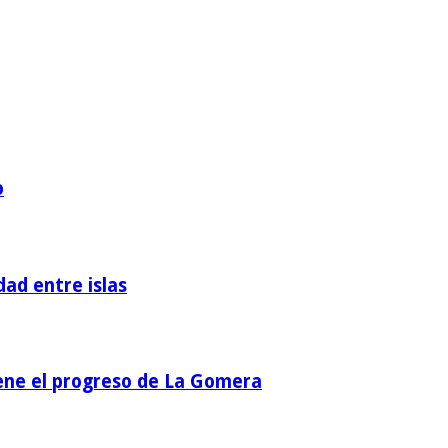
o
dad entre islas
iene el progreso de La Gomera