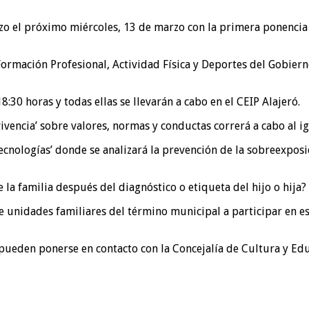
o el próximo miércoles, 13 de marzo con la primera ponencia de
, Formación Profesional, Actividad Física y Deportes del Gobier
8:30 horas y todas ellas se llevarán a cabo en el CEIP Alajeró.
vivencia’ sobre valores, normas y conductas correrá a cabo al 
Tecnologías’ donde se analizará la prevención de la sobreexposi
 la familia después del diagnóstico o etiqueta del hijo o hija?
 unidades familiares del término municipal a participar en est
 pueden ponerse en contacto con la Concejalía de Cultura y Ed