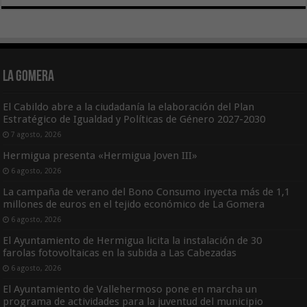
La Gomera
El Cabildo abre a la ciudadanía la elaboración del Plan
Estratégico de Igualdad y Políticas de Género 2027-2030
7 agosto, 2026
Hermigua presenta «Hermigua Joven III»
6 agosto, 2026
La campaña de verano del Bono Consumo inyecta más de 1,1
millones de euros en el tejido económico de La Gomera
6 agosto, 2026
El Ayuntamiento de Hermigua licita la instalación de 30
farolas fotovoltaicas en la subida a Las Cabezadas
6 agosto, 2026
El Ayuntamiento de Vallehermoso pone en marcha un
programa de actividades para la juventud del municipio