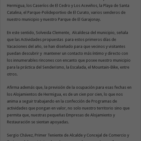
Hermigua, los Caseríos de El Cedro y Los Aceviños, la Playa de Santa
Catalina, el Parque-Polideportivo de El Curato, varios senderos de
nuestro municipio y nuestro Parque de El Garajonay.
En este sentido, Solveida Clemente, Alcaldesa del municipio, señala
que las Actividades propuestas para estos primeros días de
Vacaciones del año, se han diseñado para que vecinos y visitantes
puedan descubrir y mantener un contacto más íntimo y directo con
los innumerables rincones con encanto que posee nuestro municipio
para la práctica del Senderismo, la Escalada, el Mountain-Bike, entre
otros.
Afirma además que, la previsión de la ocupación para esas fechas en
los Alojamientos de Hermigua, es de un cien por cien, lo que nos
anima a seguir trabajando en la confección de Programas de
actividades que pongan en valor, no solo nuestro territorio sino que
permita que, nuestras pequeñas Empresas de Alojamiento y
Restauración se sientan apoyadas.
Sergio Chávez, Primer Teniente de Alcalde y Concejal de Comercio y