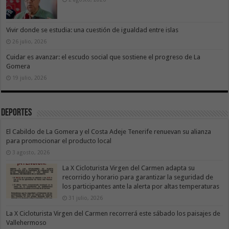
Vivir donde se estudia: una cuestión de igualdad entre islas
26 julio, 2026
Cuidar es avanzar: el escudo social que sostiene el progreso de La
Gomera
19 julio, 2026
Deportes
El Cabildo de La Gomera y el Costa Adeje Tenerife renuevan su alianza
para promocionar el producto local
3 agosto, 2026
La X Cicloturista Virgen del Carmen adapta su
recorrido y horario para garantizar la seguridad de
los participantes ante la alerta por altas temperaturas
31 julio, 2026
La X Cicloturista Virgen del Carmen recorrerá este sábado los paisajes de
Vallehermoso