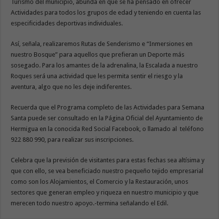
Turismo del municipio, abunda en que se ha pensado en ofrecer
Actividades para todos los grupos de edad y teniendo en cuenta las
especificidades deportivas individuales.
Así, señala, realizaremos Rutas de Senderismo e “Inmersiones en
nuestro Bosque” para aquellos que prefieran un Deporte más
sosegado. Para los amantes de la adrenalina, la Escalada a nuestro
Roques será una actividad que les permita sentir el riesgo y la
aventura, algo que no les deje indiferentes.
Recuerda que el Programa completo de las Actividades para Semana
Santa puede ser consultado en la Página Oficial del Ayuntamiento de
Hermigua en la conocida Red Social Facebook, o llamado al teléfono
922 880 990, para realizar sus inscripciones.
Celebra que la previsión de visitantes para estas fechas sea altísima y
que con ello, se vea beneficiado nuestro pequeño tejido empresarial
como son los Alojamientos, el Comercio y la Restauración, unos
sectores que generan empleo y riqueza en nuestro municipio y que
merecen todo nuestro apoyo.-termina señalando el Edil.