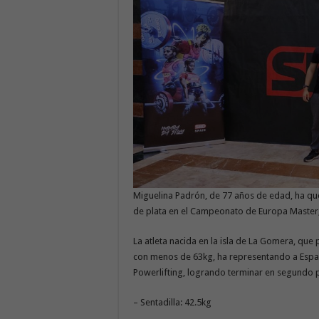
Miguelina Padrón, de 77 años de edad, ha q
de plata en el Campeonato de Europa Master,
La atleta nacida en la isla de La Gomera, que
con menos de 63kg, ha representando a Españ
Powerlifting, logrando terminar en segundo 
– Sentadilla: 42.5kg