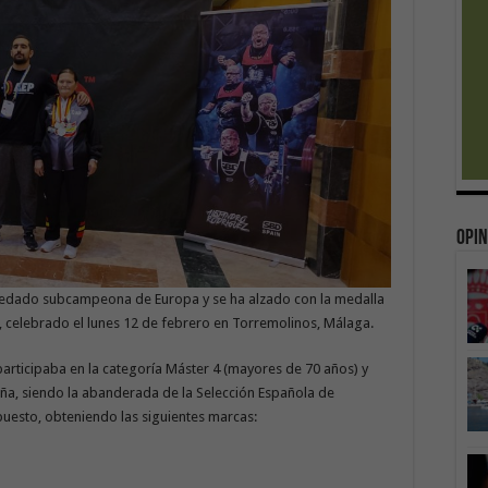
Opin
uedado subcampeona de Europa y se ha alzado con la medalla
 celebrado el lunes 12 de febrero en Torremolinos, Málaga.
 participaba en la categoría Máster 4 (mayores de 70 años) y
a, siendo la abanderada de la Selección Española de
puesto, obteniendo las siguientes marcas: