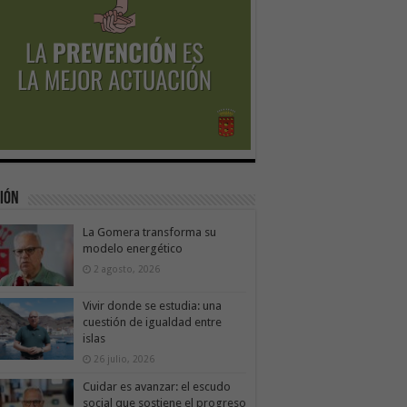
ión
La Gomera transforma su
modelo energético
2 agosto, 2026
Vivir donde se estudia: una
cuestión de igualdad entre
islas
26 julio, 2026
Cuidar es avanzar: el escudo
social que sostiene el progreso