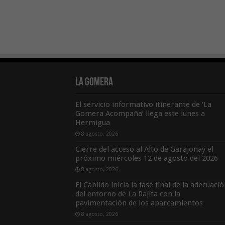
La Gomera
El servicio informativo itinerante de ‘La
Gomera Acompaña’ llega este lunes a
Hermigua
8 agosto, 2026
Cierre del acceso al Alto de Garajonay el
próximo miércoles 12 de agosto del 2026
8 agosto, 2026
El Cabildo inicia la fase final de la adecuaci
del entorno de La Rajita con la
pavimentación de los aparcamientos
8 agosto, 2026