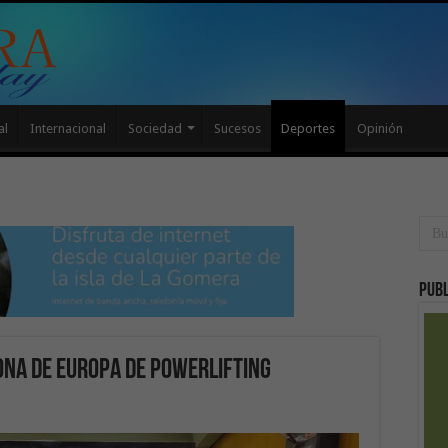
al
Internacional
Sociedad
Sucesos
Deportes
Opinión
Publ
na de Europa de Powerlifting