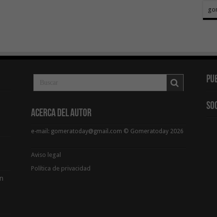
go
Pu
So
Acerca del Autor
e-mail: gomeratoday@gmail.com © Gomeratoday 2026
Aviso legal
Política de privacidad
ón