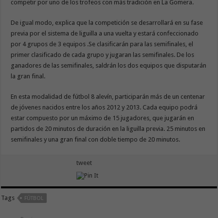
competir por uno de los trofeos con más tradición en La Gomera.
De igual modo, explica que la competición se desarrollará en su fase
previa por el sistema de liguilla a una vuelta y estará confeccionado
por 4 grupos de 3 equipos .Se clasificarán para las semifinales, el
primer clasificado de cada grupo y jugaran las semifinales. De los
ganadores de las semifinales, saldrán los dos equipos que disputarán
la gran final.
En esta modalidad de fútbol 8 alevín, participarán más de un centenar
de jóvenes nacidos entre los años 2012 y 2013. Cada equipo podrá
estar compuesto por un máximo de 15 jugadores, que jugarán en
partidos de 20 minutos de duración en la liguilla previa. 25 minutos en
semifinales y una gran final con doble tiempo de 20 minutos.
tweet
Tags
FÚTBOL