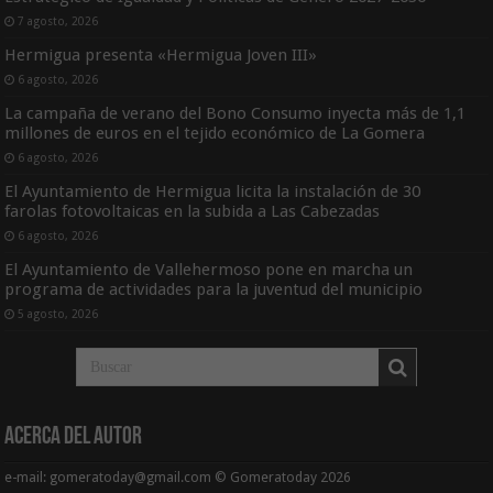
7 agosto, 2026
Hermigua presenta «Hermigua Joven III»
6 agosto, 2026
La campaña de verano del Bono Consumo inyecta más de 1,1
millones de euros en el tejido económico de La Gomera
6 agosto, 2026
El Ayuntamiento de Hermigua licita la instalación de 30
farolas fotovoltaicas en la subida a Las Cabezadas
6 agosto, 2026
El Ayuntamiento de Vallehermoso pone en marcha un
programa de actividades para la juventud del municipio
5 agosto, 2026
Acerca del Autor
e-mail: gomeratoday@gmail.com © Gomeratoday 2026