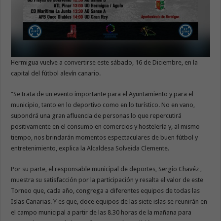
Hermigua vuelve a convertirse este sábado, 16 de Diciembre, en la
capital del fútbol alevín canario.
“Se trata de un evento importante para el Ayuntamiento y para el
municipio, tanto en lo deportivo como en lo turístico. No en vano,
supondrá una gran afluencia de personas lo que repercutirá
positivamente en el consumo en comercios y hostelería y, al mismo
tiempo, nos brindarán momentos espectaculares de buen fútbol y
entretenimiento, explica la Alcaldesa Solveida Clemente.
Por su parte, el responsable municipal de deportes, Sergio Chavéz ,
muestra su satisfacción por la participación y resalta el valor de este
Torneo que, cada año, congrega a diferentes equipos de todas las
Islas Canarias. Y es que, doce equipos de las siete islas se reunirán en
el campo municipal a partir de las 8.30 horas de la mañana para