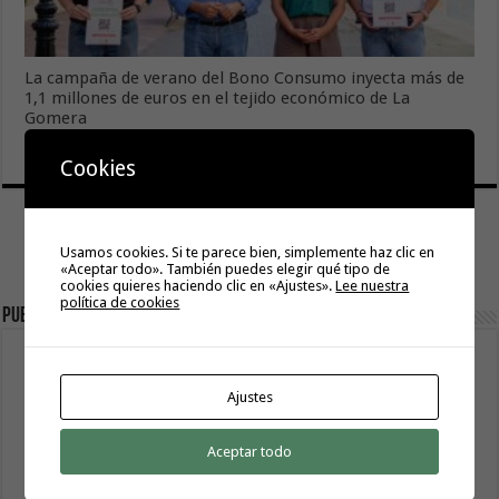
La campaña de verano del Bono Consumo inyecta más de
1,1 millones de euros en el tejido económico de La
Gomera
6 agosto, 2026
Cookies
Usamos cookies. Si te parece bien, simplemente haz clic en
«Aceptar todo». También puedes elegir qué tipo de
cookies quieres haciendo clic en «Ajustes».
Lee nuestra
política de cookies
Publicidad
Ajustes
Aceptar todo