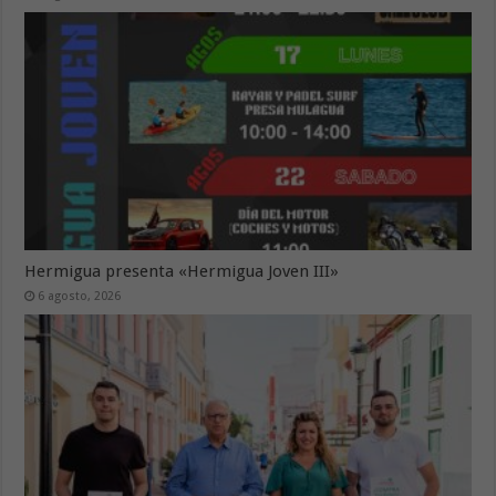
Hermigua presenta «Hermigua Joven III»
6 agosto, 2026