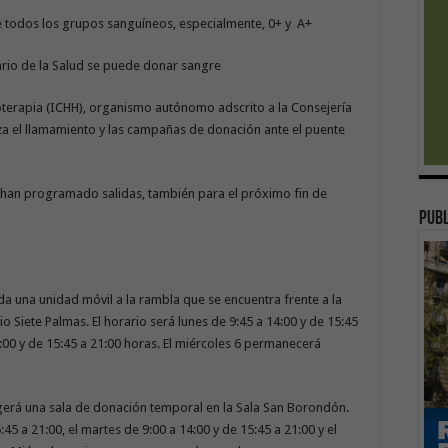
 todos los grupos sanguíneos, especialmente, 0+ y A+
rio de la Salud se puede donar sangre
terapia (ICHH), organismo autónomo adscrito a la Consejería
za el llamamiento y las campañas de donación ante el puente
e han programado salidas, también para el próximo fin de
publ
da una unidad móvil a la rambla que se encuentra frente a la
o Siete Palmas. El horario será lunes de 9:45 a 14:00 y de 15:45
4:00 y de 15:45 a 21:00 horas. El miércoles 6 permanecerá
ogerá una sala de donación temporal en la Sala San Borondón.
:45 a 21:00, el martes de 9:00 a 14:00 y de 15:45 a 21:00 y el