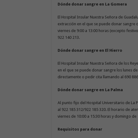
Dónde donar sangre en La Gomera
El Hospital Insular Nuestra Señora de Guadalu
extracción en el que se puede donar sangre de
viernes de 9:00 a 13:00 horas (excepto festivo
922 140 213.
Dónde donar sangre en El Hierro
El Hospital Insular Nuestra Señora de los Reyes
en el que se puede donar sangre los lunes de 
directamente o pedir cita llamando al 690 886 
Dónde donar sangre en La Palma
Al punto fijo del Hospital Universitario de L
al 922 185 312/922 185 320. El horario de ate
viernes de 10:00 a 15:30 horas y domingo de 
Requisitos para donar