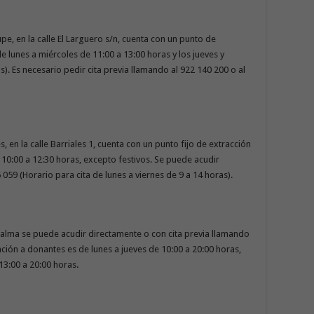
pe, en la calle El Larguero s/n, cuenta con un punto de
 lunes a miércoles de 11:00 a 13:00 horas y los jueves y
s). Es necesario pedir cita previa llamando al 922 140 200 o al
, en la calle Barriales 1, cuenta con un punto fijo de extracción
10:00 a 12:30 horas, excepto festivos. Se puede acudir
059 (Horario para cita de lunes a viernes de 9 a 14 horas).
a Palma se puede acudir directamente o con cita previa llamando
nción a donantes es de lunes a jueves de 10:00 a 20:00 horas,
13:00 a 20:00 horas.