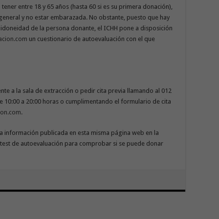
tener entre 18 y 65 años (hasta 60 si es su primera donación),
 general y no estar embarazada. No obstante, puesto que hay
 idoneidad de la persona donante, el ICHH pone a disposición
acion.com
un cuestionario de autoevaluación con el que
e a la sala de extracción o pedir cita previa llamando al 012
e 10:00 a 20:00 horas o cumplimentando el formulario de cita
ion.com
.
la información publicada en esta misma página web en la
l test de autoevaluación para comprobar si se puede donar