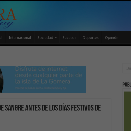
al
Internacional
Sociedad
Sucesos
Deportes
Opinión
Publ
de sangre antes de los días festivos de