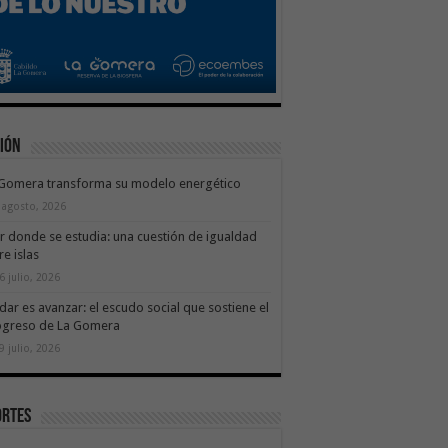
ión
 Gomera transforma su modelo energético
 agosto, 2026
ir donde se estudia: una cuestión de igualdad
re islas
6 julio, 2026
dar es avanzar: el escudo social que sostiene el
ogreso de La Gomera
9 julio, 2026
ortes