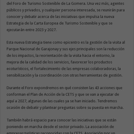
del Foro de Turismo Sostenible de La Gomera. Una vez más, agentes
públicos y privados, y cualquier persona interesada, se reunirán para
conocer y debatir acerca de las iniciativas que impulsa la nueva
Estrategia de la Carta Europea de Turismo Sostenible y que se
ejecutarán entre 2023 y 2027.
Esta nueva Estrategia tiene como epicentro es la gestión de la visita al
Parque Nacional de Garajonay y sus ejes principales son la reducción
de los impactos, la reorientación de la visita hacia el entorno, la
mejora de la calidad de los servicios, favorecer los productos
ecoturísticos, el fortalecimiento de las empresas colaboradoras, la
sensibilización y la coordinación con otras herramientas de gestión.
Durante el Foro expondremos en qué consisten las 43 acciones que
conforman el Plan de Acción de la CETS y que se van a ejecutar de
aquí a 2027, algunas de las cuales ya se han iniciado. Tendremos
ocasión de debatir y plantear preguntas sobre su puesta en marcha.
También habrá espacio para conocer las iniciativas que se están
poniendo en marcha desde el sector privado. La asociación de
empresas turísticas reconocidas con la CETS, Asociación por un