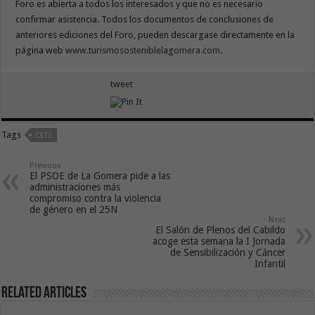
Foro es abierta a todos los interesados y que no es necesario
confirmar asistencia. Todos los documentos de conclusiones de
anteriores ediciones del Foro, pueden descargase directamente en la
página web
www.turismososteniblelagomera.com
.
tweet
Tags
CETS
Previous
El PSOE de La Gomera pide a las
administraciones más
compromiso contra la violencia
de género en el 25N
Next
El Salón de Plenos del Cabildo
acoge esta semana la I Jornada
de Sensibilización y Cáncer
Infantil
Related Articles