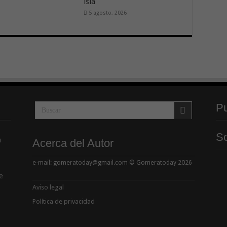
isla
5 agosto, 2026
Pu
So
a
Acerca del Autor
e-mail: gomeratoday@gmail.com © Gomeratoday 2026
e
Aviso legal
Política de privacidad