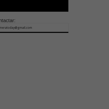
tactar:
meratoday@gmail.com