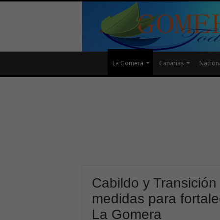
La Gomera
Canarias
Nacion
Cabildo y Transición
medidas para fortale
La Gomera