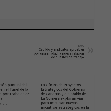
Next
Cabildo y sindicatos aprueban
por unanimidad la nueva relación
de puestos de trabajo
ción puntual del
La Oficina de Proyectos
 en el Túnel de la
Estratégicos del Gobierno
 por trabajos de
de Canarias y el Cabildo de
za
La Gomera exploran vías
para impulsar nuevas
o, 2026
iniciativas estratégicas en la