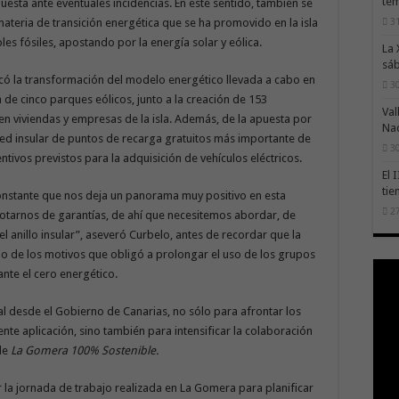
te
esta ante eventuales incidencias. En este sentido, también se
31
materia de transición energética que se ha promovido en la isla
es fósiles, apostando por la energía solar y eólica.
La 
sáb
tacó la transformación del modelo energético llevada a cabo en
30
 de cinco parques eólicos, junto a la creación de 153
Val
n viviendas y empresas de la isla. Además, de la apuesta por
Na
 red insular de puntos de recarga gratuitos más importante de
30
entivos previstos para la adquisición de vehículos eléctricos.
El 
tie
onstante que nos deja un panorama muy positivo en esta
27
dotarnos de garantías, de ahí que necesitemos abordar, de
el anillo insular”, aseveró Curbelo, antes de recordar que la
uno de los motivos que obligó a prolongar el uso de los grupos
ante el cero energético.
al desde el Gobierno de Canarias, no sólo para afrontar los
nte aplicación, sino también para intensificar la colaboración
 de
La Gomera 100% Sostenible.
 la jornada de trabajo realizada en La Gomera para planificar