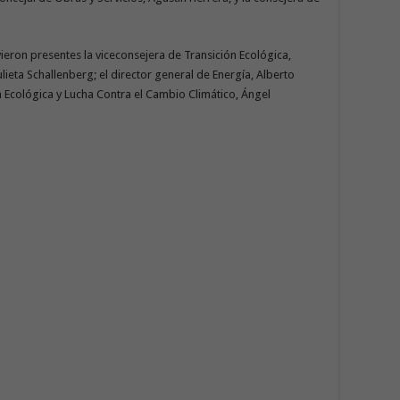
vieron presentes la viceconsejera de Transición Ecológica,
lieta Schallenberg; el director general de Energía, Alberto
n Ecológica y Lucha Contra el Cambio Climático, Ángel