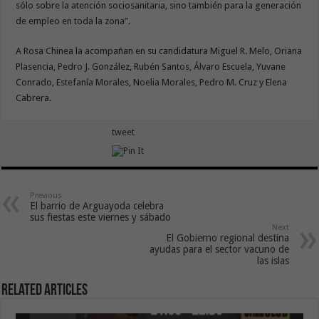
sólo sobre la atención sociosanitaria, sino también para la generación
de empleo en toda la zona”.
A Rosa Chinea la acompañan en su candidatura Miguel R. Melo, Oriana
Plasencia, Pedro J. González, Rubén Santos, Álvaro Escuela, Yuvane
Conrado, Estefanía Morales, Noelia Morales, Pedro M. Cruz y Elena
Cabrera.
tweet
Previous
El barrio de Arguayoda celebra
sus fiestas este viernes y sábado
Next
El Gobierno regional destina
ayudas para el sector vacuno de
las islas
Related Articles