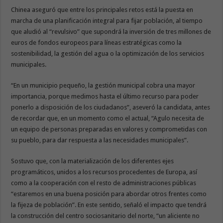
Chinea aseguró que entre los principales retos está la puesta en
marcha de una planificación integral para fijar población, al tiempo
que aludió al “revulsivo” que supondrá la inversión de tres millones de
euros de fondos europeos para líneas estratégicas como la
sostenibilidad, la gestión del agua o la optimización de los servicios
municipales.
“En un municipio pequeño, la gestión municipal cobra una mayor
importancia, porque medimos hasta el último recurso para poder
ponerlo a disposición de los ciudadanos”, aseveró la candidata, antes
de recordar que, en un momento como el actual, “Agulo necesita de
un equipo de personas preparadas en valores y comprometidas con
su pueblo, para dar respuesta a las necesidades municipales”.
Sostuvo que, con la materialización de los diferentes ejes
programáticos, unidos a los recursos procedentes de Europa, así
como a la cooperación con el resto de administraciones públicas
“estaremos en una buena posición para abordar otros frentes como
la fijeza de población”. En este sentido, señaló el impacto que tendrá
la construcción del centro sociosanitario del norte, “un aliciente no