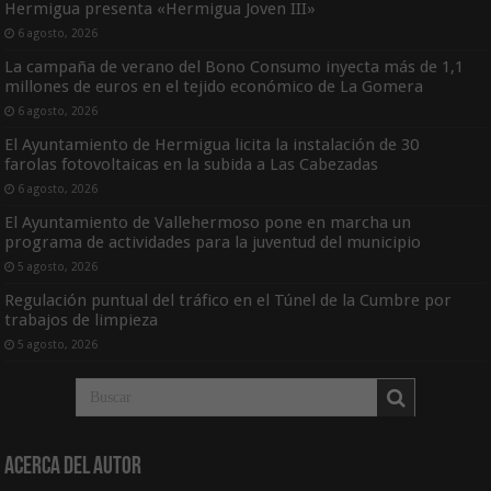
Hermigua presenta «Hermigua Joven III»
6 agosto, 2026
La campaña de verano del Bono Consumo inyecta más de 1,1
millones de euros en el tejido económico de La Gomera
6 agosto, 2026
El Ayuntamiento de Hermigua licita la instalación de 30
farolas fotovoltaicas en la subida a Las Cabezadas
6 agosto, 2026
El Ayuntamiento de Vallehermoso pone en marcha un
programa de actividades para la juventud del municipio
5 agosto, 2026
Regulación puntual del tráfico en el Túnel de la Cumbre por
trabajos de limpieza
5 agosto, 2026
Acerca del Autor