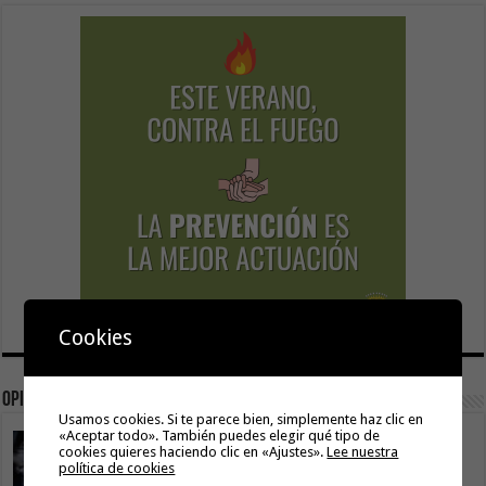
Cookies
Opinión
Usamos cookies. Si te parece bien, simplemente haz clic en
«Aceptar todo». También puedes elegir qué tipo de
La movilidad también construye isla
cookies quieres haciendo clic en «Ajustes».
Lee nuestra
9 agosto, 2026
política de cookies