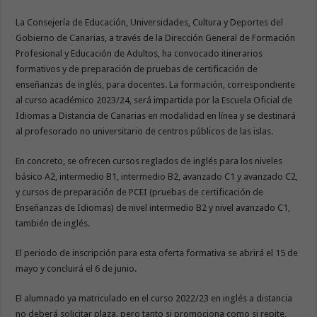
La Consejería de Educación, Universidades, Cultura y Deportes del
Gobierno de Canarias, a través de la Dirección General de Formación
Profesional y Educación de Adultos, ha convocado itinerarios
formativos y de preparación de pruebas de certificación de
enseñanzas de inglés, para docentes. La formación, correspondiente
al curso académico 2023/24, será impartida por la Escuela Oficial de
Idiomas a Distancia de Canarias en modalidad en línea y se destinará
al profesorado no universitario de centros públicos de las islas.
En concreto, se ofrecen cursos reglados de inglés para los niveles
básico A2, intermedio B1, intermedio B2, avanzado C1 y avanzado C2,
y cursos de preparación de PCEI (pruebas de certificación de
Enseñanzas de Idiomas) de nivel intermedio B2 y nivel avanzado C1,
también de inglés.
El periodo de inscripción para esta oferta formativa se abrirá el 15 de
mayo y concluirá el 6 de junio.
El alumnado ya matriculado en el curso 2022/23 en inglés a distancia
no deberá solicitar plaza, pero tanto si promociona como si repite,