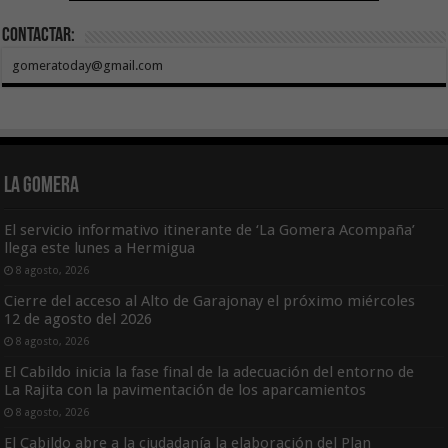
Contactar:
gomeratoday@gmail.com
La Gomera
El servicio informativo itinerante de ‘La Gomera Acompaña’
llega este lunes a Hermigua
8 agosto, 2026
Cierre del acceso al Alto de Garajonay el próximo miércoles
12 de agosto del 2026
8 agosto, 2026
El Cabildo inicia la fase final de la adecuación del entorno de
La Rajita con la pavimentación de los aparcamientos
8 agosto, 2026
El Cabildo abre a la ciudadanía la elaboración del Plan