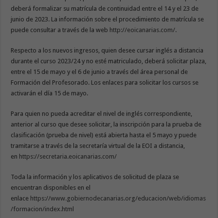
deberá formalizar su matrícula de continuidad entre el 14 y el 23 de
junio de 2023. La información sobre el procedimiento de matrícula se
puede consultar a través de la web
http://eoicanarias.com/
.
Respecto a los nuevos ingresos, quien desee cursar inglés a distancia
durante el curso 2023/24 y no esté matriculado, deberá solicitar plaza,
entre el 15 de mayo y el 6 de junio a través del área personal de
Formación del Profesorado. Los enlaces para solicitar los cursos se
activarán el día 15 de mayo.
Para quien no pueda acreditar el nivel de inglés correspondiente,
anterior al curso que desee solicitar, la inscripción para la prueba de
clasificación (prueba de nivel) está abierta hasta el 5 mayo y puede
tramitarse a través de la secretaría virtual de la EOI a distancia,
en
https://secretaria.eoicanarias.com/
Toda la información y los aplicativos de solicitud de plaza se
encuentran disponibles en el
enlace
https://www.gobiernodecanarias.org/educacion/web/idiomas
/formacion/index.html