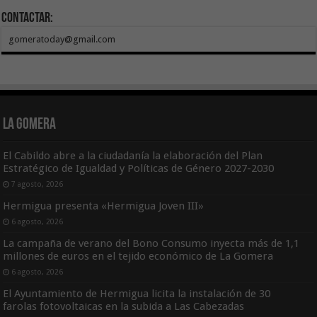
Contactar:
gomeratoday@gmail.com
La Gomera
El Cabildo abre a la ciudadanía la elaboración del Plan
Estratégico de Igualdad y Políticas de Género 2027-2030
7 agosto, 2026
Hermigua presenta «Hermigua Joven III»
6 agosto, 2026
La campaña de verano del Bono Consumo inyecta más de 1,1
millones de euros en el tejido económico de La Gomera
6 agosto, 2026
El Ayuntamiento de Hermigua licita la instalación de 30
farolas fotovoltaicas en la subida a Las Cabezadas