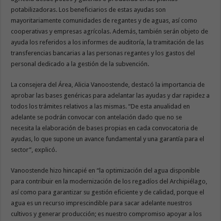
potabilizadoras. Los beneficiarios de estas ayudas son
mayoritariamente comunidades de regantes y de aguas, así como
cooperativas y empresas agrícolas. Además, también serán objeto de
ayuda los referidos a los informes de auditoría, la tramitación de las
transferencias bancarias a las personas regantes y los gastos del
personal dedicado a la gestión de la subvención.
La consejera del Área, Alicia Vanoostende, destacó la importancia de
aprobar las bases genéricas para adelantar las ayudas y dar rapidez a
todos los trámites relativos a las mismas. “De esta anualidad en
adelante se podrán convocar con antelación dado que no se
necesita la elaboración de bases propias en cada convocatoria de
ayudas, lo que supone un avance fundamental y una garantía para el
sector”, explicó.
Vanoostende hizo hincapié en “la optimización del agua disponible
para contribuir en la modernización de los regadíos del Archipiélago,
así como para garantizar su gestión eficiente y de calidad, porque el
agua es un recurso imprescindible para sacar adelante nuestros
cultivos y generar producción; es nuestro compromiso apoyar a los