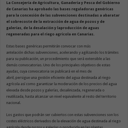
La Consejería de Agricultura, Ganadería y Pesca del Gobierno
de Canarias ha aprobado las bases reguladoras genéricas
para la concesión de las subvenciones destinadas a abaratar
el sobrecoste de la extracción de agua de pozos y de
galerías, de la desalación y laproducción de aguas
regeneradas para el riego agrícola en Canarias.
Estas bases genéricas permitirán convocar con más
antelación dichas subvenciones, acelerando y agilizando los trámites
para su publicación, un procedimiento que será extensible a las
demás convocatorias. Uno de los principales objetivos de estas
ayudas, cuya convocatoria se publicará en el mes de
abril, persigue una gestión eficiente del agua destinada al riego
agrícola así como garantizar la moderación de los precios del agua
elevada desde pozos y galerías, desalinizada, regenerada o
reutilizada, hasta alcanzar un nivel equivalente al resto del territorio
nacional.
Los gastos que podrán ser cubiertos con estas subvenciones son los
costes eléctricos derivados de la elevación de agua destinada al riego
agrícola desde pozos y galerías o producida en las plantas