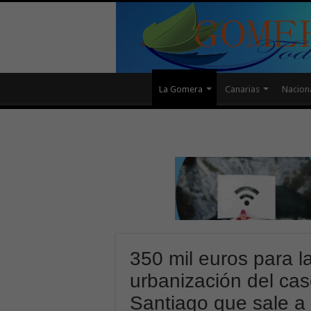
La Gomera
Canarias
Nacion
350 mil euros para l
urbanización del ca
Santiago que sale a l