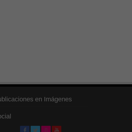
blicaciones en Imágenes
cial