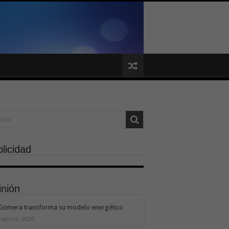
licidad
inión
 Gomera transforma su modelo energético
 agosto, 2026