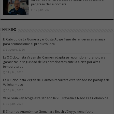
progreso de La Gomera
19 julio, 2026
Deportes
El Cabildo de La Gomera y el Costa Adeje Tenerife renuevan su alianza
para promocionar el producto local
3 agosto, 2026
La X Cicloturista Virgen del Carmen adapta su recorrido y horario para
garantizar la seguridad de los participantes ante la alerta por altas
temperaturas
31 julio, 2026
La X Cicloturista Virgen del Carmen recorrerá este sábado los paisajes de
Vallehermoso
30 julio, 2026
Valle Gran Rey acoge este sábado la VII Travesía a Nado Isla Colombina
30 julio, 2026
El II torneo Autonómico Gomahara Beach Vóley ya tiene fecha