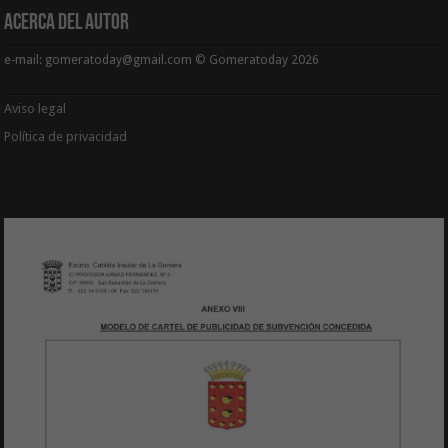
Acerca del Autor
e-mail: gomeratoday@gmail.com © Gomeratoday 2026
Aviso legal
Política de privacidad