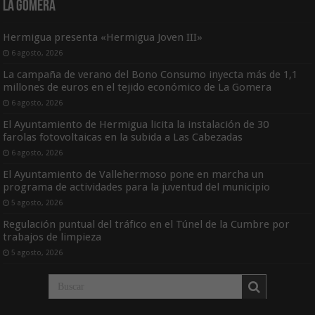
La Gomera
Hermigua presenta «Hermigua Joven III»
6 agosto, 2026
La campaña de verano del Bono Consumo inyecta más de 1,1
millones de euros en el tejido económico de La Gomera
6 agosto, 2026
El Ayuntamiento de Hermigua licita la instalación de 30
farolas fotovoltaicas en la subida a Las Cabezadas
6 agosto, 2026
El Ayuntamiento de Vallehermoso pone en marcha un
programa de actividades para la juventud del municipio
5 agosto, 2026
Regulación puntual del tráfico en el Túnel de la Cumbre por
trabajos de limpieza
5 agosto, 2026