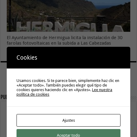
El Ayuntamiento de Hermigua licita la instalación de 30
farolas fotovoltaicas en la subida a Las Cabezadas
6 agosto, 2026
Cookies
Usamos cookies. Si te parece bien, simplemente haz clic en
«Aceptar todo». También puedes elegir qué tipo de
cookies quieres haciendo clic en «Ajustes».
Lee nuestra
política de cookies
Publicidad
Ajustes
Aceptar todo