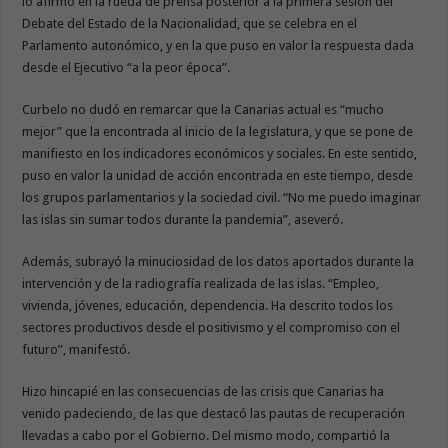
lo afirmó en la rueda de prensa posterior a la primera sesión del
Debate del Estado de la Nacionalidad, que se celebra en el
Parlamento autonómico, y en la que puso en valor la respuesta dada
desde el Ejecutivo “a la peor época”.
Curbelo no dudó en remarcar que la Canarias actual es “mucho
mejor” que la encontrada al inicio de la legislatura, y que se pone de
manifiesto en los indicadores económicos y sociales. En este sentido,
puso en valor la unidad de acción encontrada en este tiempo, desde
los grupos parlamentarios y la sociedad civil. “No me puedo imaginar
las islas sin sumar todos durante la pandemia”, aseveró.
Además, subrayó la minuciosidad de los datos aportados durante la
intervención y de la radiografía realizada de las islas. “Empleo,
vivienda, jóvenes, educación, dependencia. Ha descrito todos los
sectores productivos desde el positivismo y el compromiso con el
futuro”, manifestó.
Hizo hincapié en las consecuencias de las crisis que Canarias ha
venido padeciendo, de las que destacó las pautas de recuperación
llevadas a cabo por el Gobierno. Del mismo modo, compartió la