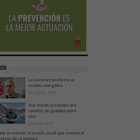
ión
La Gomera transforma su
modelo energético
2 agosto, 2026
Vivir donde se estudia: una
cuestión de igualdad entre
islas
26 julio, 2026
dar es avanzar: el escudo social que sostiene el
ogreso de La Gomera