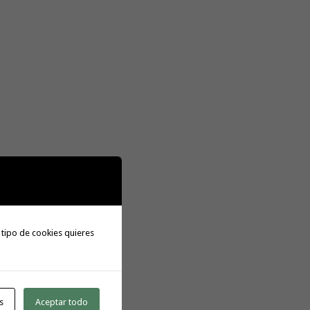
 tipo de cookies quieres
s
Aceptar todo