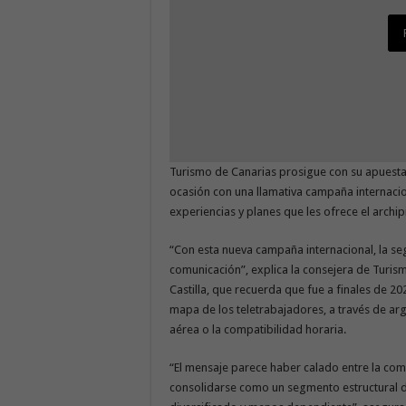
Turismo de Canarias prosigue con su apuesta p
ocasión con una llamativa campaña internacio
experiencias y planes que les ofrece el archip
“Con esta nueva campaña internacional, la s
comunicación”, explica la consejera de Turis
Castilla, que recuerda que fue a finales de 2020
mapa de los teletrabajadores, a través de ar
aérea o la compatibilidad horaria.
“El mensaje parece haber calado entre la co
consolidarse como un segmento estructural d