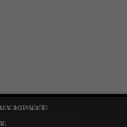
blicaciones en Imágenes
cial