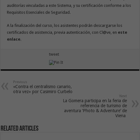
auditorías vinculadas a este Sistema, y su certificación conforme a los
Requisitos Esenciales de Seguridad.
A la finalización del curso, los asistentes podrán descargarse los
certificados de asistencia, previa autenticación, con Cl@ve, en
este
enlace
.
tweet
Previous
«Contra el centralismo canario,
otra vez» por Casimiro Curbelo
Next
La Gomera participa en la feria de
referencia de turismo de
aventura ‘Photo & Adventure’ de
Viena
Related Articles