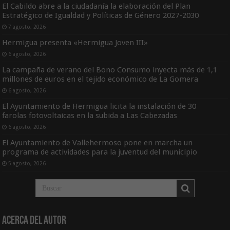
El Cabildo abre a la ciudadanía la elaboración del Plan
Estratégico de Igualdad y Políticas de Género 2027-2030
7 agosto, 2026
Hermigua presenta «Hermigua Joven III»
6 agosto, 2026
La campaña de verano del Bono Consumo inyecta más de 1,1
millones de euros en el tejido económico de La Gomera
6 agosto, 2026
El Ayuntamiento de Hermigua licita la instalación de 30
farolas fotovoltaicas en la subida a Las Cabezadas
6 agosto, 2026
El Ayuntamiento de Vallehermoso pone en marcha un
programa de actividades para la juventud del municipio
5 agosto, 2026
Acerca del Autor