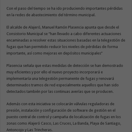
Con el paso del tiempo se ha ido produciendo importantes pérdidas
en la redes de abastecimiento del término municipal.
El alcalde de Alajeró, Manuel Ramón Plasencia apunta que desde el
Consistorio Municipal se “han llevado a cabo diferentes actuaciones
encaminadas a resolver estas situaciones basadas en la telegestión de
fugas que han permitido reducir los niveles de pérdidas de forma
importante, así como mejoras en depósitos municipales”
Plasencia señala que estas medidas de detección se han demostrado
muy eficientes y por ello el nuevo proyecto incorporará e
implementaría una telegestión permanente de fugas y renovará
determinados tramos de red especialmente aquellos que han sido
detectados también por las continuas averías que se producen.
Además con esta iniciativa se colocarán válvulas reguladoras de
presión, instalación y configuración de software de gestión en el
puesto central de control y campaña de localización de fugas en los
zonas como Alajeró Casco, Las Cruces, La Banda, Playa de Santiago,
Antoncojo y Las Trincheras.