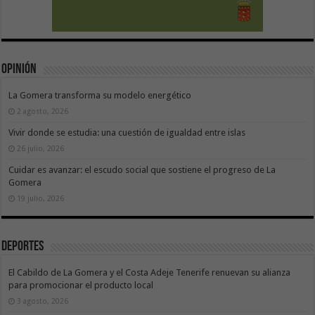
Opinión
La Gomera transforma su modelo energético
2 agosto, 2026
Vivir donde se estudia: una cuestión de igualdad entre islas
26 julio, 2026
Cuidar es avanzar: el escudo social que sostiene el progreso de La
Gomera
19 julio, 2026
Deportes
El Cabildo de La Gomera y el Costa Adeje Tenerife renuevan su alianza
para promocionar el producto local
3 agosto, 2026