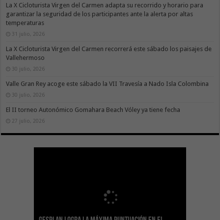
La X Cicloturista Virgen del Carmen adapta su recorrido y horario para
garantizar la seguridad de los participantes ante la alerta por altas
temperaturas
31 julio, 2026
La X Cicloturista Virgen del Carmen recorrerá este sábado los paisajes de
Vallehermoso
30 julio, 2026
Valle Gran Rey acoge este sábado la VII Travesía a Nado Isla Colombina
30 julio, 2026
El II torneo Autonómico Gomahara Beach Vóley ya tiene fecha
27 julio, 2026