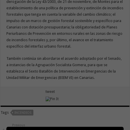
derogación de la Ley 43/2003, de 21 de noviembre, de Montes para el
establecimiento de una política de prevención y extinción de incendios
forestales que tenga en cuenta la variable del cambio climático; el
impulso de un marco de gestión forestal sostenible y específico para
Canarias con dotación presupuestaria; la obligatoriedad de Planes
Periurbanos de Prevención en entornos rurales en las zonas de riesgo
de incendios forestales y, por último, el avance en el tratamiento
específico del interfaz urbano forestal.
También continúa sin abordarse el acuerdo adoptado por el Senado,
a instancias de la Agrupación Socialista Gomera, para que se
establezca el Sexto Batallón de Intervención en Emergencias de la
Unidad Militar de Emergencias (BIEM VI) en Canarias.
tweet
Tags
INCENDIOS
Previous
El Aeropuerto de La Gomera