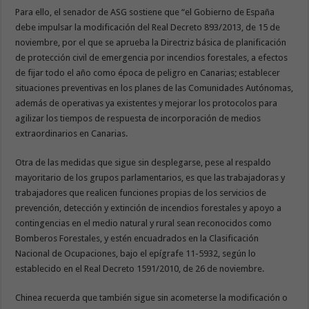
Para ello, el senador de ASG sostiene que “el Gobierno de España
debe impulsar la modificación del Real Decreto 893/2013, de 15 de
noviembre, por el que se aprueba la Directriz básica de planificación
de protección civil de emergencia por incendios forestales, a efectos
de fijar todo el año como época de peligro en Canarias; establecer
situaciones preventivas en los planes de las Comunidades Autónomas,
además de operativas ya existentes y mejorar los protocolos para
agilizar los tiempos de respuesta de incorporación de medios
extraordinarios en Canarias.
Otra de las medidas que sigue sin desplegarse, pese al respaldo
mayoritario de los grupos parlamentarios, es que las trabajadoras y
trabajadores que realicen funciones propias de los servicios de
prevención, detección y extinción de incendios forestales y apoyo a
contingencias en el medio natural y rural sean reconocidos como
Bomberos Forestales, y estén encuadrados en la Clasificación
Nacional de Ocupaciones, bajo el epígrafe 11-5932, según lo
establecido en el Real Decreto 1591/2010, de 26 de noviembre.
Chinea recuerda que también sigue sin acometerse la modificación o