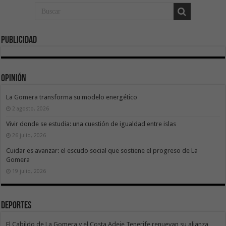
Publicidad
Opinión
La Gomera transforma su modelo energético
2 agosto, 2026
Vivir donde se estudia: una cuestión de igualdad entre islas
26 julio, 2026
Cuidar es avanzar: el escudo social que sostiene el progreso de La
Gomera
19 julio, 2026
Deportes
El Cabildo de La Gomera y el Costa Adeje Tenerife renuevan su alianza