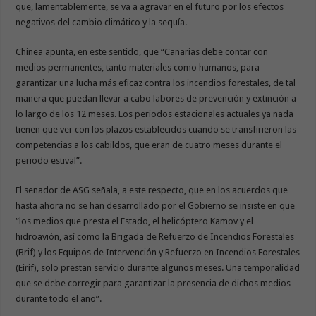
que, lamentablemente, se va a agravar en el futuro por los efectos
negativos del cambio climático y la sequía.
Chinea apunta, en este sentido, que “Canarias debe contar con
medios permanentes, tanto materiales como humanos, para
garantizar una lucha más eficaz contra los incendios forestales, de tal
manera que puedan llevar a cabo labores de prevención y extinción a
lo largo de los 12 meses. Los periodos estacionales actuales ya nada
tienen que ver con los plazos establecidos cuando se transfirieron las
competencias a los cabildos, que eran de cuatro meses durante el
periodo estival”.
El senador de ASG señala, a este respecto, que en los acuerdos que
hasta ahora no se han desarrollado por el Gobierno se insiste en que
“los medios que presta el Estado, el helicóptero Kamov y el
hidroavión, así como la Brigada de Refuerzo de Incendios Forestales
(Brif) y los Equipos de Intervención y Refuerzo en Incendios Forestales
(Eirif), solo prestan servicio durante algunos meses. Una temporalidad
que se debe corregir para garantizar la presencia de dichos medios
durante todo el año”.