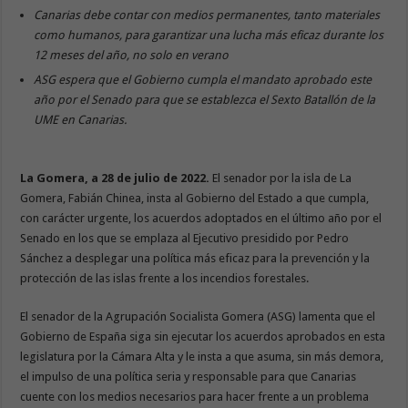
Canarias debe contar con medios permanentes, tanto materiales
como humanos, para garantizar una lucha más eficaz durante los
12 meses del año, no solo en verano
ASG espera que el Gobierno cumpla el mandato aprobado este
año por el Senado para que se establezca el Sexto Batallón de la
UME en Canarias.
La Gomera, a 28 de julio de 2022.
El senador por la isla de La
Gomera, Fabián Chinea, insta al Gobierno del Estado a que cumpla,
con carácter urgente, los acuerdos adoptados en el último año por el
Senado en los que se emplaza al Ejecutivo presidido por Pedro
Sánchez a desplegar una política más eficaz para la prevención y la
protección de las islas frente a los incendios forestales.
El senador de la Agrupación Socialista Gomera (ASG) lamenta que el
Gobierno de España siga sin ejecutar los acuerdos aprobados en esta
legislatura por la Cámara Alta y le insta a que asuma, sin más demora,
el impulso de una política seria y responsable para que Canarias
cuente con los medios necesarios para hacer frente a un problema