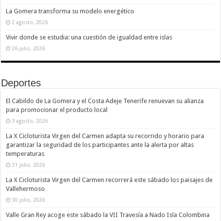
La Gomera transforma su modelo energético
2 agosto, 2026
Vivir donde se estudia: una cuestión de igualdad entre islas
26 julio, 2026
Deportes
El Cabildo de La Gomera y el Costa Adeje Tenerife renuevan su alianza
para promocionar el producto local
3 agosto, 2026
La X Cicloturista Virgen del Carmen adapta su recorrido y horario para
garantizar la seguridad de los participantes ante la alerta por altas
temperaturas
31 julio, 2026
La X Cicloturista Virgen del Carmen recorrerá este sábado los paisajes de
Vallehermoso
30 julio, 2026
Valle Gran Rey acoge este sábado la VII Travesía a Nado Isla Colombina