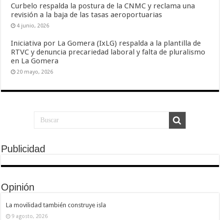
Curbelo respalda la postura de la CNMC y reclama una
revisión a la baja de las tasas aeroportuarias
4 junio, 2026
Iniciativa por La Gomera (IxLG) respalda a la plantilla de
RTVC y denuncia precariedad laboral y falta de pluralismo
en La Gomera
20 mayo, 2026
Publicidad
Opinión
La movilidad también construye isla
9 agosto, 2026