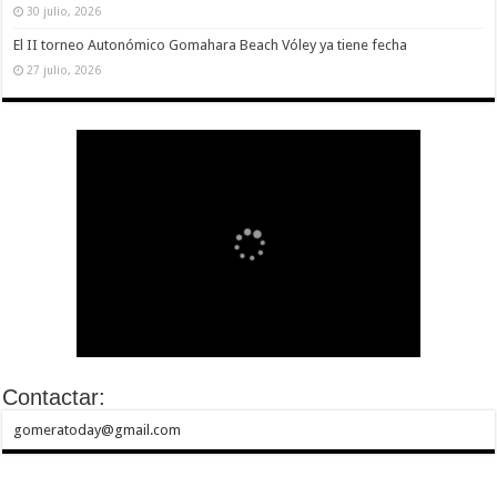
30 julio, 2026
El II torneo Autonómico Gomahara Beach Vóley ya tiene fecha
27 julio, 2026
Contactar:
gomeratoday@gmail.com