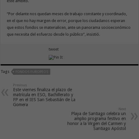
este ámbito.
“Por delante nos quedan meses de trabajo constante y coordinado,
en el que no hay margen de error, porque los ciudadanos esperan
que estos fondos se materialicen, ante un panorama socioeconómico
que necesita del esfuerzo desde lo público”, insistió.
tweet
Tags
FONDOS EUROPEOS
Previous
Este viernes finaliza el plazo de
matrícula en ESO, Bachillerato y
FP en el IES San Sebastián de La
Gomera
Next
Playa de Santiago celebra un
amplio programa festivo en
honor a la Virgen del Carmen y
Santiago Apóstol