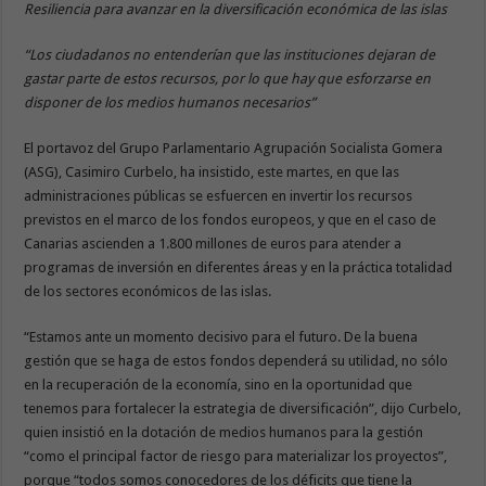
Resiliencia para avanzar en la diversificación económica de las islas
“Los ciudadanos no entenderían que las instituciones dejaran de
gastar parte de estos recursos, por lo que hay que esforzarse en
disponer de los medios humanos necesarios”
El portavoz del Grupo Parlamentario Agrupación Socialista Gomera
(ASG), Casimiro Curbelo, ha insistido, este martes, en que las
administraciones públicas se esfuercen en invertir los recursos
previstos en el marco de los fondos europeos, y que en el caso de
Canarias ascienden a 1.800 millones de euros para atender a
programas de inversión en diferentes áreas y en la práctica totalidad
de los sectores económicos de las islas.
“Estamos ante un momento decisivo para el futuro. De la buena
gestión que se haga de estos fondos dependerá su utilidad, no sólo
en la recuperación de la economía, sino en la oportunidad que
tenemos para fortalecer la estrategia de diversificación”, dijo Curbelo,
quien insistió en la dotación de medios humanos para la gestión
“como el principal factor de riesgo para materializar los proyectos”,
porque “todos somos conocedores de los déficits que tiene la