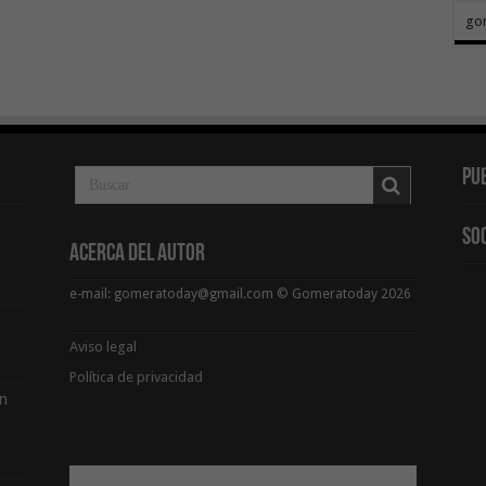
go
Pu
So
Acerca del Autor
e-mail: gomeratoday@gmail.com © Gomeratoday 2026
Aviso legal
Política de privacidad
ón