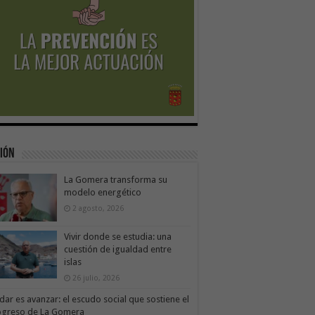
ión
La Gomera transforma su
modelo energético
2 agosto, 2026
Vivir donde se estudia: una
cuestión de igualdad entre
islas
26 julio, 2026
dar es avanzar: el escudo social que sostiene el
ogreso de La Gomera