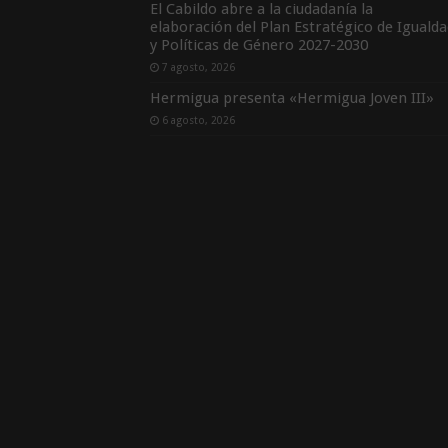
El Cabildo abre a la ciudadanía la
elaboración del Plan Estratégico de Igualda
y Políticas de Género 2027-2030
7 agosto, 2026
Hermigua presenta «Hermigua Joven III»
6 agosto, 2026