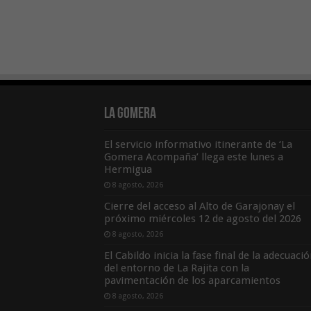
La Gomera
El servicio informativo itinerante de ‘La
Gomera Acompaña’ llega este lunes a
Hermigua
8 agosto, 2026
Cierre del acceso al Alto de Garajonay el
próximo miércoles 12 de agosto del 2026
8 agosto, 2026
El Cabildo inicia la fase final de la adecuaci
del entorno de La Rajita con la
pavimentación de los aparcamientos
8 agosto, 2026