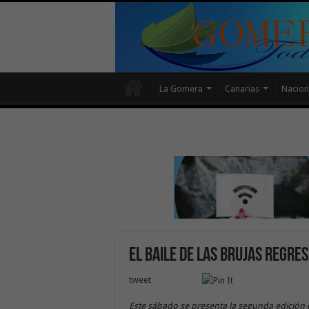
La Gomera
Canarias
Nacion
El Baile de las Brujas regre
tweet
Este sábado se presenta la segunda edición 