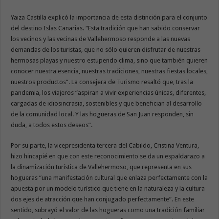
Yaiza Castilla explicó la importancia de esta distinción para el conjunto
del destino Islas Canarias. “Esta tradición que han sabido conservar
los vecinos y las vecinas de Vallehermoso responde a las nuevas
demandas de los turistas, que no sólo quieren disfrutar de nuestras
hermosas playas y nuestro estupendo clima, sino que también quieren
conocer nuestra esencia, nuestras tradiciones, nuestras fiestas locales,
nuestros productos”. La consejera de Turismo resaltó que, tras la
pandemia, los viajeros “aspiran a vivir experiencias únicas, diferentes,
cargadas de idiosincrasia, sostenibles y que benefician al desarrollo
de la comunidad local. Y las hogueras de San Juan responden, sin
duda, a todos estos deseos”.
Por su parte, la vicepresidenta tercera del Cabildo, Cristina Ventura,
hizo hincapié en que con este reconocimiento se da un espaldarazo a
la dinamización turística de Vallehermoso, que representa en sus
hogueras “una manifestación cultural que enlaza perfectamente con la
apuesta por un modelo turístico que tiene en la naturaleza y la cultura
dos ejes de atracción que han conjugado perfectamente”. En este
sentido, subrayó el valor de las hogueras como una tradición familiar