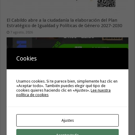
El Cabildo abre a la ciudadanía la elaboración del Plan
Estratégico de Igualdad y Políticas de Género 2027-2030
7 agosto, 2026
Cookies
Usamos cookies. Si te parece bien, simplemente haz clic en
«Aceptar todo». También puedes elegir qué tipo de
cookies quieres haciendo clic en «Ajustes».
Lee nuestra
política de cookies
Hermigua presenta «Hermigua Joven III»
6 agosto, 2026
Ajustes