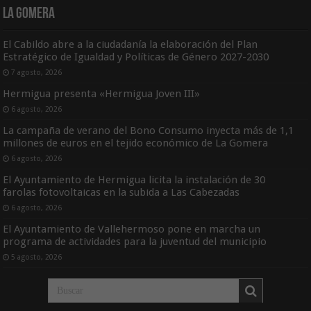
La Gomera
El Cabildo abre a la ciudadanía la elaboración del Plan
Estratégico de Igualdad y Políticas de Género 2027-2030
7 agosto, 2026
Hermigua presenta «Hermigua Joven III»
6 agosto, 2026
La campaña de verano del Bono Consumo inyecta más de 1,1
millones de euros en el tejido económico de La Gomera
6 agosto, 2026
El Ayuntamiento de Hermigua licita la instalación de 30
farolas fotovoltaicas en la subida a Las Cabezadas
6 agosto, 2026
El Ayuntamiento de Vallehermoso pone en marcha un
programa de actividades para la juventud del municipio
5 agosto, 2026