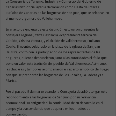
La Consejería de Turismo, Industria y Comercio del Gobierno de
Canarias hizo oficial ayer la declaración como Fiesta de Interés
Turístico de Canarias de las hogueras de San Juan, que se celebran en
el municipio gomero de Vallehermoso.
En el acto de entrega de esta distinción estuvieron presentes la
consejera regional, Yaiza Castilla; la vicepresidenta tercera del
Cabildo, Cristina Ventura, y el alcalde de Vallehermoso, Emiliano
Coello. El evento, celebrado en la plaza de la iglesia de San Juan
Bautista, contó con la participación de los representantes de las
hogueras, quienes descubrieron junto a las autoridades el título que
pone en valor esta tradición del pueblo de Vallehermoso. Asimismo,
las chácaras y tambores acompañaron el reparto simbólico del fuego
con que se prenderán las hogueras de Los Rosales, La Ladera y La
Pilarica.
Fue el pasado 9 de marzo cuando la Consejería decidió otorgar este
reconocimiento a las hogueras de San Juan por su relevancia
promocional, su antigüedad, la continuidad de su desarrollo en el
tiempo y la trascendencia que adquiere en los medios de
comunicación.