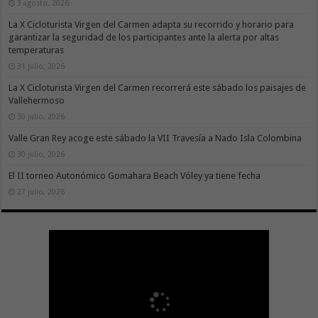
3 agosto, 2026
La X Cicloturista Virgen del Carmen adapta su recorrido y horario para
garantizar la seguridad de los participantes ante la alerta por altas
temperaturas
31 julio, 2026
La X Cicloturista Virgen del Carmen recorrerá este sábado los paisajes de
Vallehermoso
30 julio, 2026
Valle Gran Rey acoge este sábado la VII Travesía a Nado Isla Colombina
30 julio, 2026
El II torneo Autonómico Gomahara Beach Vóley ya tiene fecha
27 julio, 2026