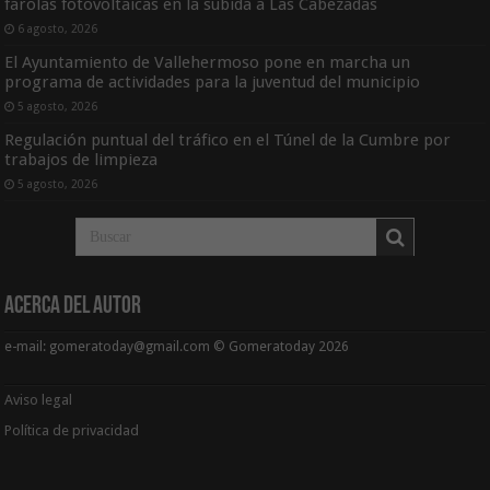
farolas fotovoltaicas en la subida a Las Cabezadas
6 agosto, 2026
El Ayuntamiento de Vallehermoso pone en marcha un
programa de actividades para la juventud del municipio
5 agosto, 2026
Regulación puntual del tráfico en el Túnel de la Cumbre por
trabajos de limpieza
5 agosto, 2026
Acerca del Autor
e-mail: gomeratoday@gmail.com © Gomeratoday 2026
Aviso legal
Política de privacidad