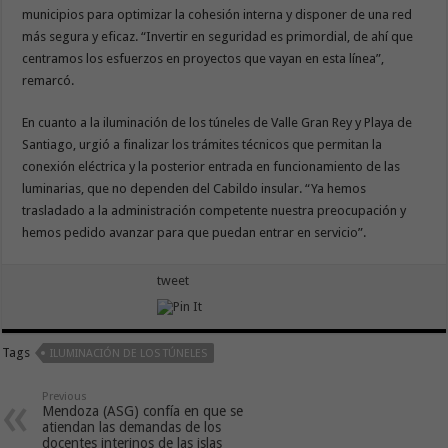
municipios para optimizar la cohesión interna y disponer de una red
más segura y eficaz. “Invertir en seguridad es primordial, de ahí que
centramos los esfuerzos en proyectos que vayan en esta línea”,
remarcó.
En cuanto a la iluminación de los túneles de Valle Gran Rey y Playa de
Santiago, urgió a finalizar los trámites técnicos que permitan la
conexión eléctrica y la posterior entrada en funcionamiento de las
luminarias, que no dependen del Cabildo insular. “Ya hemos
trasladado a la administración competente nuestra preocupación y
hemos pedido avanzar para que puedan entrar en servicio”.
tweet
Tags
ILUMINACIÓN DE LOS TÚNELES
Previous
Mendoza (ASG) confía en que se
atiendan las demandas de los
docentes interinos de las islas