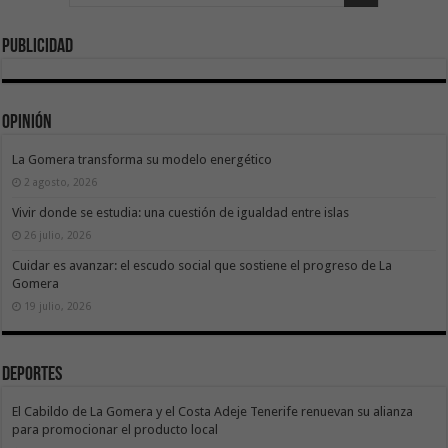
Publicidad
Opinión
La Gomera transforma su modelo energético
2 agosto, 2026
Vivir donde se estudia: una cuestión de igualdad entre islas
26 julio, 2026
Cuidar es avanzar: el escudo social que sostiene el progreso de La
Gomera
19 julio, 2026
Deportes
El Cabildo de La Gomera y el Costa Adeje Tenerife renuevan su alianza
para promocionar el producto local