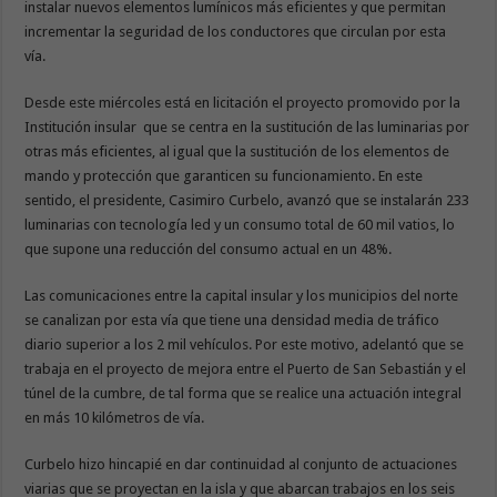
instalar nuevos elementos lumínicos más eficientes y que permitan
incrementar la seguridad de los conductores que circulan por esta
vía.
Desde este miércoles está en licitación el proyecto promovido por la
Institución insular que se centra en la sustitución de las luminarias por
otras más eficientes, al igual que la sustitución de los elementos de
mando y protección que garanticen su funcionamiento. En este
sentido, el presidente, Casimiro Curbelo, avanzó que se instalarán 233
luminarias con tecnología led y un consumo total de 60 mil vatios, lo
que supone una reducción del consumo actual en un 48%.
Las comunicaciones entre la capital insular y los municipios del norte
se canalizan por esta vía que tiene una densidad media de tráfico
diario superior a los 2 mil vehículos. Por este motivo, adelantó que se
trabaja en el proyecto de mejora entre el Puerto de San Sebastián y el
túnel de la cumbre, de tal forma que se realice una actuación integral
en más 10 kilómetros de vía.
Curbelo hizo hincapié en dar continuidad al conjunto de actuaciones
viarias que se proyectan en la isla y que abarcan trabajos en los seis