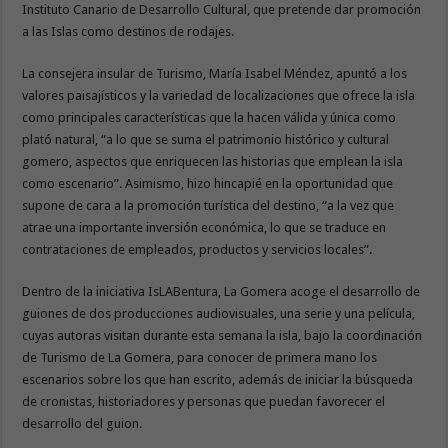
Instituto Canario de Desarrollo Cultural, que pretende dar promoción
a las Islas como destinos de rodajes.
La consejera insular de Turismo, María Isabel Méndez, apuntó a los
valores paisajísticos y la variedad de localizaciones que ofrece la isla
como principales características que la hacen válida y única como
plató natural, “a lo que se suma el patrimonio histórico y cultural
gomero, aspectos que enriquecen las historias que emplean la isla
como escenario”. Asimismo, hizo hincapié en la oportunidad que
supone de cara a la promoción turística del destino, “a la vez que
atrae una importante inversión económica, lo que se traduce en
contrataciones de empleados, productos y servicios locales”.
Dentro de la iniciativa IsLABentura, La Gomera acoge el desarrollo de
guiones de dos producciones audiovisuales, una serie y una película,
cuyas autoras visitan durante esta semana la isla, bajo la coordinación
de Turismo de La Gomera, para conocer de primera mano los
escenarios sobre los que han escrito, además de iniciar la búsqueda
de cronistas, historiadores y personas que puedan favorecer el
desarrollo del guion.