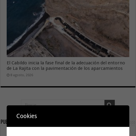
El Cabildo inicia la fase final de la adecuación del entorno
de La Rajita con la pavimentación de los aparcamientos
8 agosto, 2026
Cookies
Publicidad