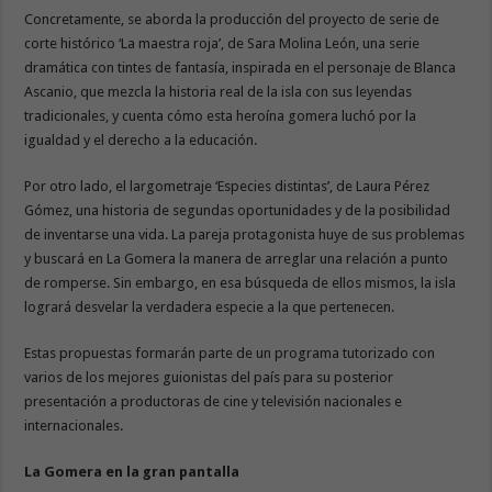
Concretamente, se aborda la producción del proyecto de serie de
corte histórico ‘La maestra roja’, de Sara Molina León, una serie
dramática con tintes de fantasía, inspirada en el personaje de Blanca
Ascanio, que mezcla la historia real de la isla con sus leyendas
tradicionales, y cuenta cómo esta heroína gomera luchó por la
igualdad y el derecho a la educación.
Por otro lado, el largometraje ‘Especies distintas’, de Laura Pérez
Gómez, una historia de segundas oportunidades y de la posibilidad
de inventarse una vida. La pareja protagonista huye de sus problemas
y buscará en La Gomera la manera de arreglar una relación a punto
de romperse. Sin embargo, en esa búsqueda de ellos mismos, la isla
logrará desvelar la verdadera especie a la que pertenecen.
Estas propuestas formarán parte de un programa tutorizado con
varios de los mejores guionistas del país para su posterior
presentación a productoras de cine y televisión nacionales e
internacionales.
La Gomera en la gran pantalla