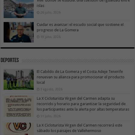
Vivir donde se estudia: una cuestión de igualdad entre
islas
26 julio, 2026
Cuidar es avanzar: el escudo social que sostiene el
progreso de La Gomera
19 julio, 2026
Deportes
El Cabildo de La Gomera y el Costa Adeje Tenerife
renuevan su alianza para promocionar el producto
local
3 agosto, 2026
La X Cicloturista Virgen del Carmen adapta su
recorrido y horario para garantizar la seguridad de
los participantes ante la alerta por altas temperaturas
31 julio, 2026
La X Cicloturista Virgen del Carmen recorrerá este
sábado los paisajes de Vallehermoso