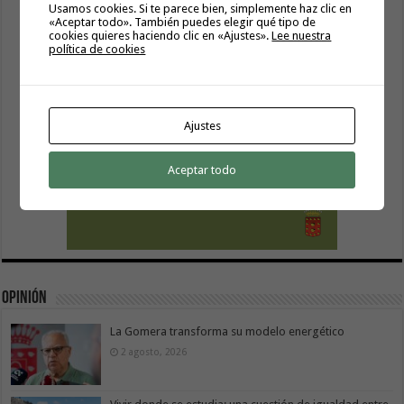
Usamos cookies. Si te parece bien, simplemente haz clic en
«Aceptar todo». También puedes elegir qué tipo de
cookies quieres haciendo clic en «Ajustes».
Lee nuestra
política de cookies
Ajustes
Aceptar todo
Opinión
La Gomera transforma su modelo energético
2 agosto, 2026