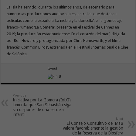
La isla ha servido, durante los últimos años, de escenario para
numerosas producciones audiovisuales, entre las que destacan
películas como la española ‘La niebla y la doncella’; el largometraje
franco-rumano ‘La Gomera’, presente en el Festival de Cannes en
2019; la producción estadounidense ‘En el corazón del mar’, dirigida
por Ron Howard y protagonizada por Chris Hemsworth; y el filme
francés ‘Common Birds’, estrenada en el Festival Internacional de Cine
de Salónica.
tweet
Previous
Iniciativa por La Gomera (IxLG)
lamenta que San Sebastián siga
sin disponer de una escuela
infantil
Next
El Consejo Consultivo del MaB
valora favorablemente la gestión
de la Reserva de la Biosfera