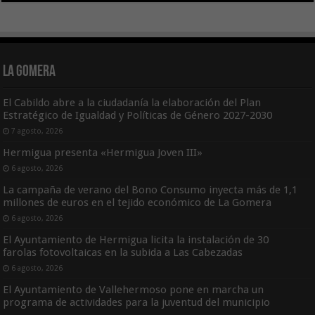
La Gomera
El Cabildo abre a la ciudadanía la elaboración del Plan
Estratégico de Igualdad y Políticas de Género 2027-2030
7 agosto, 2026
Hermigua presenta «Hermigua Joven III»
6 agosto, 2026
La campaña de verano del Bono Consumo inyecta más de 1,1
millones de euros en el tejido económico de La Gomera
6 agosto, 2026
El Ayuntamiento de Hermigua licita la instalación de 30
farolas fotovoltaicas en la subida a Las Cabezadas
6 agosto, 2026
El Ayuntamiento de Vallehermoso pone en marcha un
programa de actividades para la juventud del municipio