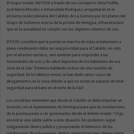
El Grupo Insular del PSOE a través de sus consejeros Silvia Padilla,
José María Morales e Inmaculada Rodríguez, preguntarán en la
próxima sesión plenaria del Cabildo de La Gomera por los planes del
Grupo de Gobierno acerca de la piscina de Hemigua, infraestructura
que en la actualidad no cumple con sus objetivos mínimos de uso.
El PSOE considera que la puesta en marcha de estas instalaciones a
pleno rendimiento debe ser una prioridad para el Cabildo, no sólo
por el atractivo turístico, sino también para responder a las
necesidades de ocio y de salud deportiva de los habitantes de esa
zona de la Isla: “Estamos hablando incluso de una cuestión de
seguridad. En los últimos meses se han dado varios casos de
ahogamientos en la zona debido a que no existe un espacio de total
seguridad para el baño en el norte de la Isla”.
Los socialistas entienden que desde el Cabildo se debe impulsar un
acuerdo con el Ayuntamiento de Hermigua para que las instalaciones
de la piscina pasen a ser gestionadas desde el ámbito insular: “Urge
encontrar una salida viable a esta situación. No podemos seguir
malgastando dinero público y propiciando el deterioro de las
instalaciones de esta manera. Ambas administraciones deben pactar