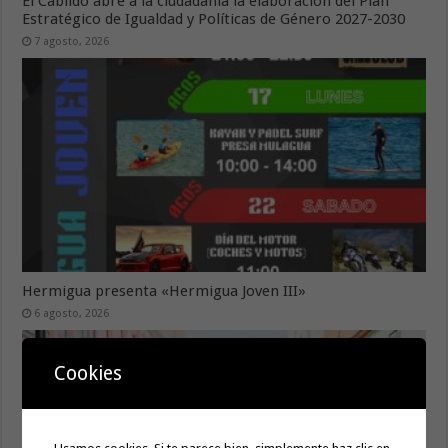
El Cabildo abre a la ciudadanía la elaboración del Plan
Estratégico de Igualdad y Políticas de Género 2027-2030
7 agosto, 2026
Hermigua presenta «Hermigua Joven III»
6 agosto, 2026
Cookies