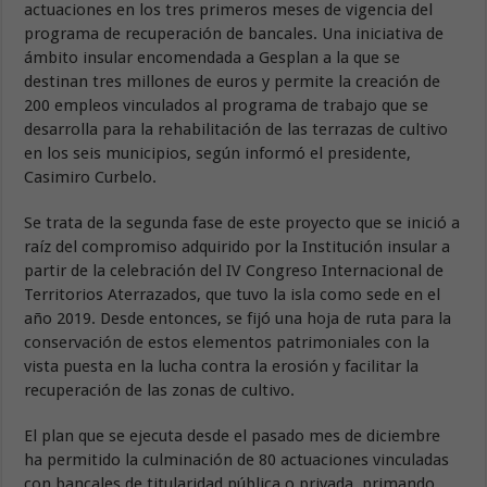
actuaciones en los tres primeros meses de vigencia del
programa de recuperación de bancales. Una iniciativa de
ámbito insular encomendada a Gesplan a la que se
destinan tres millones de euros y permite la creación de
200 empleos vinculados al programa de trabajo que se
desarrolla para la rehabilitación de las terrazas de cultivo
en los seis municipios, según informó el presidente,
Casimiro Curbelo.
Se trata de la segunda fase de este proyecto que se inició a
raíz del compromiso adquirido por la Institución insular a
partir de la celebración del IV Congreso Internacional de
Territorios Aterrazados, que tuvo la isla como sede en el
año 2019. Desde entonces, se fijó una hoja de ruta para la
conservación de estos elementos patrimoniales con la
vista puesta en la lucha contra la erosión y facilitar la
recuperación de las zonas de cultivo.
El plan que se ejecuta desde el pasado mes de diciembre
ha permitido la culminación de 80 actuaciones vinculadas
con bancales de titularidad pública o privada, primando