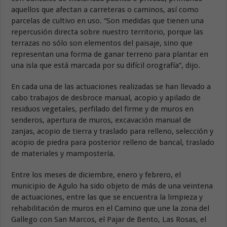
aquellos que afectan a carreteras o caminos, así como
parcelas de cultivo en uso. “Son medidas que tienen una
repercusión directa sobre nuestro territorio, porque las
terrazas no sólo son elementos del paisaje, sino que
representan una forma de ganar terreno para plantar en
una isla que está marcada por su difícil orografía”, dijo.
En cada una de las actuaciones realizadas se han llevado a
cabo trabajos de desbroce manual, acopio y apilado de
residuos vegetales, perfilado del firme y de muros en
senderos, apertura de muros, excavación manual de
zanjas, acopio de tierra y traslado para relleno, selección y
acopio de piedra para posterior relleno de bancal, traslado
de materiales y mampostería.
Entre los meses de diciembre, enero y febrero, el
municipio de Agulo ha sido objeto de más de una veintena
de actuaciones, entre las que se encuentra la limpieza y
rehabilitación de muros en el Camino que une la zona del
Gallego con San Marcos, el Pajar de Bento, Las Rosas, el