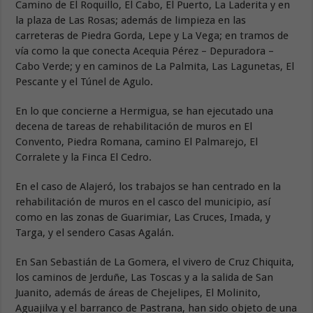
Camino de El Roquillo, El Cabo, El Puerto, La Laderita y en
la plaza de Las Rosas; además de limpieza en las
carreteras de Piedra Gorda, Lepe y La Vega; en tramos de
vía como la que conecta Acequia Pérez – Depuradora –
Cabo Verde; y en caminos de La Palmita, Las Lagunetas, El
Pescante y el Túnel de Agulo.
En lo que concierne a Hermigua, se han ejecutado una
decena de tareas de rehabilitación de muros en El
Convento, Piedra Romana, camino El Palmarejo, El
Corralete y la Finca El Cedro.
En el caso de Alajeró, los trabajos se han centrado en la
rehabilitación de muros en el casco del municipio, así
como en las zonas de Guarimiar, Las Cruces, Imada, y
Targa, y el sendero Casas Agalán.
En San Sebastián de La Gomera, el vivero de Cruz Chiquita,
los caminos de Jerduñe, Las Toscas y a la salida de San
Juanito, además de áreas de Chejelipes, El Molinito,
Aguajilva y el barranco de Pastrana, han sido objeto de una