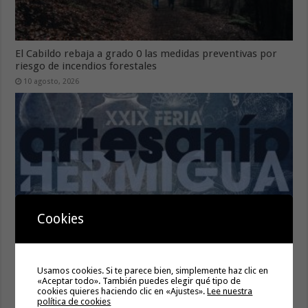
El Cabildo rebaja a grado 0 las medidas preventivas por
riesgo de incendios forestales
10 agosto, 2026
Cookies
La XXIX Feria de Artesanía de Hermigua despliega su
programación para los días 15 y 16 de agosto
Usamos cookies. Si te parece bien, simplemente haz clic en
«Aceptar todo». También puedes elegir qué tipo de
10 agosto, 2026
cookies quieres haciendo clic en «Ajustes».
Lee nuestra
política de cookies