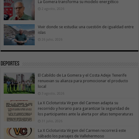
La Gomera transforma su modelo energético
2 agosto, 2026
Vivir donde se estudia: una cuestión de igualdad entre
islas
26 julio, 2026
Deportes
El Cabildo de La Gomera y el Costa Adeje Tenerife
renuevan su alianza para promocionar el producto
local
3 agosto, 2026
La X Cicloturista Virgen del Carmen adapta su
recorrido y horario para garantizar la seguridad de
los participantes ante la alerta por altas temperaturas
31 julio, 2026
La X Cicloturista Virgen del Carmen recorrerá este
sábado los paisajes de Vallehermoso