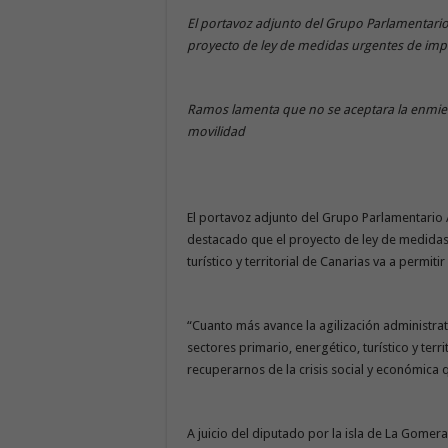
El portavoz adjunto del Grupo Parlamentario
proyecto de ley de medidas urgentes de impuls
Ramos lamenta que no se aceptara la enmie
movilidad
El portavoz adjunto del Grupo Parlamentario
destacado que el proyecto de ley de medidas 
turístico y territorial de Canarias va a permit
“Cuanto más avance la agilización administrat
sectores primario, energético, turístico y terr
recuperarnos de la crisis social y económica
A juicio del diputado por la isla de La Gomer