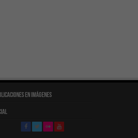
blicaciones en Imágenes
cial