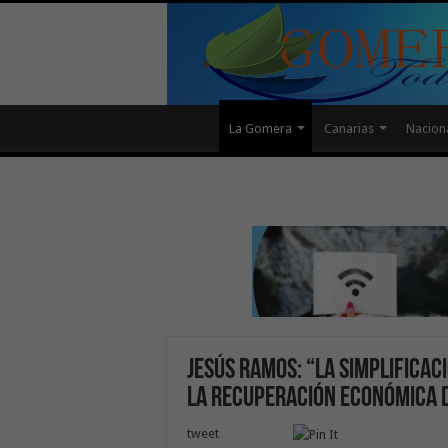
La Gomera
Canarias
Nacion
Jesús Ramos: “La simplificac
la recuperación económica 
tweet