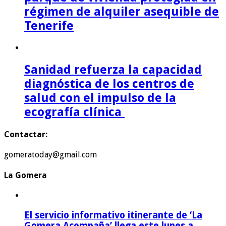
régimen de alquiler asequible de
Tenerife
Sanidad refuerza la capacidad
diagnóstica de los centros de
salud con el impulso de la
ecografía clínica
Contactar:
gomeratoday@gmail.com
La Gomera
El servicio informativo itinerante de ‘La
Gomera Acompaña’ llega este lunes a