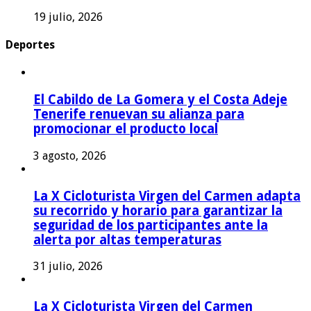
19 julio, 2026
Deportes
El Cabildo de La Gomera y el Costa Adeje
Tenerife renuevan su alianza para
promocionar el producto local
3 agosto, 2026
La X Cicloturista Virgen del Carmen adapta
su recorrido y horario para garantizar la
seguridad de los participantes ante la
alerta por altas temperaturas
31 julio, 2026
La X Cicloturista Virgen del Carmen