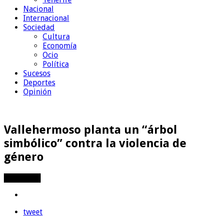
Nacional
Internacional
Sociedad
Cultura
Economía
Ocio
Política
Sucesos
Deportes
Opinión
Vallehermoso planta un “árbol
simbólico” contra la violencia de
género
Compartir
tweet