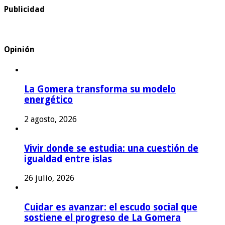
Publicidad
Opinión
La Gomera transforma su modelo
energético
2 agosto, 2026
Vivir donde se estudia: una cuestión de
igualdad entre islas
26 julio, 2026
Cuidar es avanzar: el escudo social que
sostiene el progreso de La Gomera