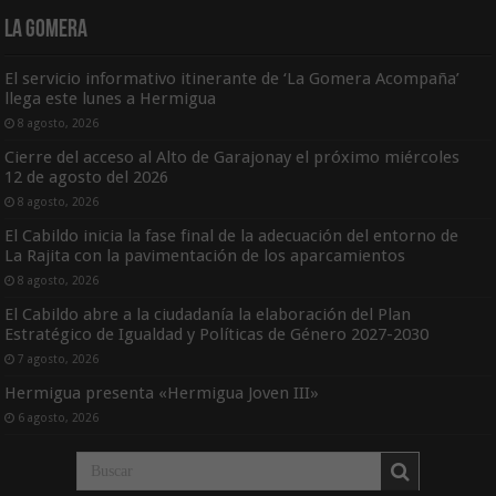
La Gomera
El servicio informativo itinerante de ‘La Gomera Acompaña’
llega este lunes a Hermigua
8 agosto, 2026
Cierre del acceso al Alto de Garajonay el próximo miércoles
12 de agosto del 2026
8 agosto, 2026
El Cabildo inicia la fase final de la adecuación del entorno de
La Rajita con la pavimentación de los aparcamientos
8 agosto, 2026
El Cabildo abre a la ciudadanía la elaboración del Plan
Estratégico de Igualdad y Políticas de Género 2027-2030
7 agosto, 2026
Hermigua presenta «Hermigua Joven III»
6 agosto, 2026