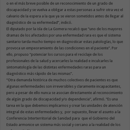
o en el más breve posible de un reconocimiento de un grado de
discapacidad y se vuelva a obligar a estas personas a sufrir otra vez el
calvario de la espera a la que ya se vieron sometidos antes de llegar al
diagnóstico de su enfermedad”, indicó.
El diputado por la isla de La Gomera recalcó que “uno de los mayores
dramas de los afectados por una enfermedad rara es que el sistema
sanitario tarda mucho tiempo en diagnosticar estas patologías, lo que
provoca un empeoramiento de las condiciones en el paciente”. Por
ello, propuso “potenciar los cursos para el reciclaje de los
profesionales de la salud y acercarles la realidad e inculcarles la
sintomatología de las distintas enfermedades raras para un
diagnóstico más rápido de las mismas”.
“Otra demanda histórica de muchos colectivos de pacientes es que
algunas enfermedades son irreversibles y claramente incapacitantes,
pero a pesar de ello nunca se asocian directamente al reconocimiento
de algún grado de discapacidad y/o dependencia”, afirmó. “Es una
tarea en la que debemos implicarnos y crear las unidades de atención
integral de estas enfermedades y, por supuesto, llevar el asunto a la
Conferencia Interterritorial de Sanidad para que el Gobierno del
Estado armonice un sistema más social y cercano a la realidad de los