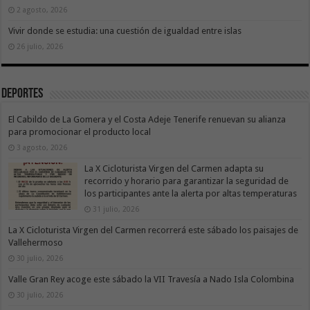
2 agosto, 2026
Vivir donde se estudia: una cuestión de igualdad entre islas
26 julio, 2026
Deportes
El Cabildo de La Gomera y el Costa Adeje Tenerife renuevan su alianza
para promocionar el producto local
3 agosto, 2026
La X Cicloturista Virgen del Carmen adapta su
recorrido y horario para garantizar la seguridad de
los participantes ante la alerta por altas temperaturas
31 julio, 2026
La X Cicloturista Virgen del Carmen recorrerá este sábado los paisajes de
Vallehermoso
30 julio, 2026
Valle Gran Rey acoge este sábado la VII Travesía a Nado Isla Colombina
30 julio, 2026