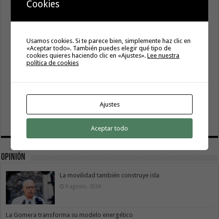
Cookies
Usamos cookies. Si te parece bien, simplemente haz clic en
«Aceptar todo». También puedes elegir qué tipo de
cookies quieres haciendo clic en «Ajustes».
Lee nuestra
política de cookies
Ajustes
Aceptar todo
Opinión
La movilidad también construye isla
9 agosto, 2026
La Gomera transforma su modelo energético