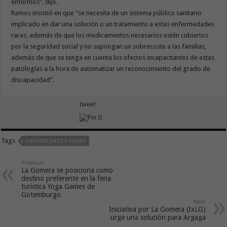
enfermos”, dijo.
Ramos insistió en que “se necesita de un sistema público sanitario
implicado en dar una solución o un tratamiento a estas enfermedades
raras, además de que los medicamentos necesarios estén cubiertos
por la seguridad social y no supongan un sobrecoste a las familias,
además de que se tenga en cuenta los efectos incapacitantes de estas
patologías a la hora de automatizar un reconocimiento del grado de
discapacidad”.
tweet
Tags
ENFERMEDADES RARAS
Previous
La Gomera se posiciona como
destino preferente en la feria
turística Yoga Games de
Gotemburgo
Next
Iniciativa por La Gomera (IxLG)
urge una solución para Argaga