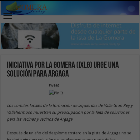
Iniciativa por La Gomera (IxLG) urge una
solución para Argaga
tweet
Los comités locales de la formación de izquierdas de Valle Gran Rey y
Vallehermoso muestran su preocupación por la falta de soluciones
para las vecinas y vecinos de Argaga
Después de un año del desplome costero en la pista de Argaga no se
ha dado ninguna solución de las planteadas por parte de los