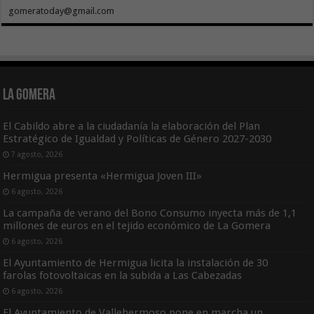
gomeratoday@gmail.com
La Gomera
El Cabildo abre a la ciudadanía la elaboración del Plan
Estratégico de Igualdad y Políticas de Género 2027-2030
7 agosto, 2026
Hermigua presenta «Hermigua Joven III»
6 agosto, 2026
La campaña de verano del Bono Consumo inyecta más de 1,1
millones de euros en el tejido económico de La Gomera
6 agosto, 2026
El Ayuntamiento de Hermigua licita la instalación de 30
farolas fotovoltaicas en la subida a Las Cabezadas
6 agosto, 2026
El Ayuntamiento de Vallehermoso pone en marcha un