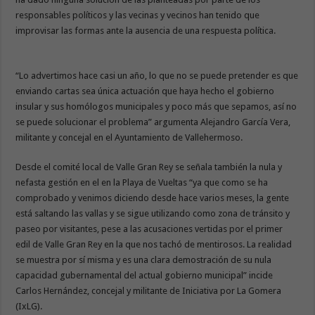
responsables políticos y las vecinas y vecinos han tenido que
improvisar las formas ante la ausencia de una respuesta política.
“Lo advertimos hace casi un año, lo que no se puede pretender es que
enviando cartas sea única actuación que haya hecho el gobierno
insular y sus homólogos municipales y poco más que sepamos, así no
se puede solucionar el problema” argumenta Alejandro García Vera,
militante y concejal en el Ayuntamiento de Vallehermoso.
Desde el comité local de Valle Gran Rey se señala también la nula y
nefasta gestión en el en la Playa de Vueltas “ya que como se ha
comprobado y venimos diciendo desde hace varios meses, la gente
está saltando las vallas y se sigue utilizando como zona de tránsito y
paseo por visitantes, pese a las acusaciones vertidas por el primer
edil de Valle Gran Rey en la que nos tachó de mentirosos. La realidad
se muestra por sí misma y es una clara demostración de su nula
capacidad gubernamental del actual gobierno municipal” incide
Carlos Hernández, concejal y militante de Iniciativa por La Gomera
(IxLG).