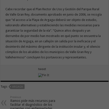
Cabe recordar que el Plan Rector de Uso y Gestión del Parque Rural
de Valle Gran Rey, documento aprobado en junio de 2006, se recogía
que “el acceso a la Playa de Argaga deberá ser objeto de estudio,
valorando alternativas y estableciendo las medidas necesarias para
garantizar la seguridad de la vía”. “Quince años después y un
derrumbe de por medio han mostrado en qué punto se encuentra la
situación de Argaga, en un callejón sin salida por la ineficacia y el
desinterés del máximo dirigente de la institución insular y, el silencio
cómplice de los alcaldes de los municipios de Valle Gran Rey y
Vallehermoso” concluyen los portavoces y representantes.
tweet
Tags
ARGAGA
Previous
Ramos pide más recursos para
facilitar el diagnóstico de los
pacientes con enfermedades