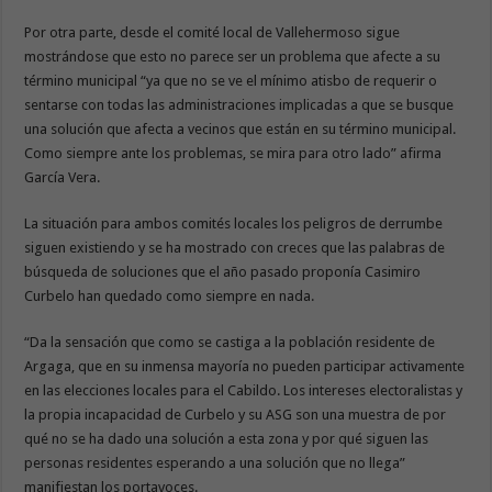
Por otra parte, desde el comité local de Vallehermoso sigue
mostrándose que esto no parece ser un problema que afecte a su
término municipal “ya que no se ve el mínimo atisbo de requerir o
sentarse con todas las administraciones implicadas a que se busque
una solución que afecta a vecinos que están en su término municipal.
Como siempre ante los problemas, se mira para otro lado” afirma
García Vera.
La situación para ambos comités locales los peligros de derrumbe
siguen existiendo y se ha mostrado con creces que las palabras de
búsqueda de soluciones que el año pasado proponía Casimiro
Curbelo han quedado como siempre en nada.
“Da la sensación que como se castiga a la población residente de
Argaga, que en su inmensa mayoría no pueden participar activamente
en las elecciones locales para el Cabildo. Los intereses electoralistas y
la propia incapacidad de Curbelo y su ASG son una muestra de por
qué no se ha dado una solución a esta zona y por qué siguen las
personas residentes esperando a una solución que no llega”
manifiestan los portavoces.