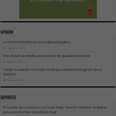
Opinión
La Gomera transforma su modelo energético
2 agosto, 2026
Vivir donde se estudia: una cuestión de igualdad entre islas
26 julio, 2026
Cuidar es avanzar: el escudo social que sostiene el progreso de La
Gomera
19 julio, 2026
Deportes
El Cabildo de La Gomera y el Costa Adeje Tenerife renuevan su alianza
para promocionar el producto local