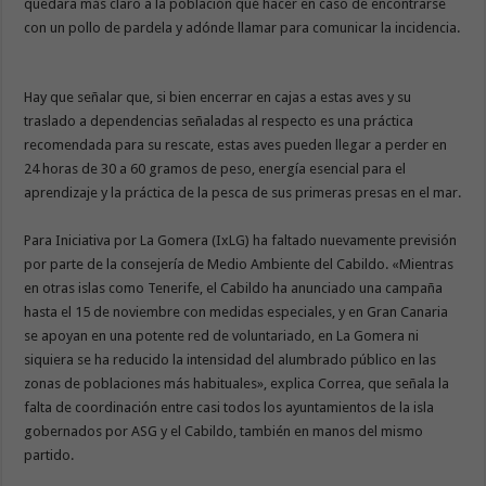
quedara más claro a la población qué hacer en caso de encontrarse
con un pollo de pardela y adónde llamar para comunicar la incidencia.
Hay que señalar que, si bien encerrar en cajas a estas aves y su
traslado a dependencias señaladas al respecto es una práctica
recomendada para su rescate, estas aves pueden llegar a perder en
24 horas de 30 a 60 gramos de peso, energía esencial para el
aprendizaje y la práctica de la pesca de sus primeras presas en el mar.
Para Iniciativa por La Gomera (IxLG) ha faltado nuevamente previsión
por parte de la consejería de Medio Ambiente del Cabildo. «Mientras
en otras islas como Tenerife, el Cabildo ha anunciado una campaña
hasta el 15 de noviembre con medidas especiales, y en Gran Canaria
se apoyan en una potente red de voluntariado, en La Gomera ni
siquiera se ha reducido la intensidad del alumbrado público en las
zonas de poblaciones más habituales», explica Correa, que señala la
falta de coordinación entre casi todos los ayuntamientos de la isla
gobernados por ASG y el Cabildo, también en manos del mismo
partido.