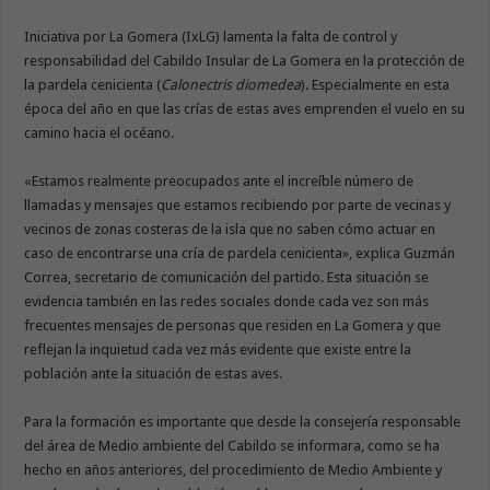
Iniciativa por La Gomera (IxLG) lamenta la falta de control y
responsabilidad del Cabildo Insular de La Gomera en la protección de
la pardela cenicienta (
Calonectris diomedea
). Especialmente en esta
época del año en que las crías de estas aves emprenden el vuelo en su
camino hacia el océano.
«Estamos realmente preocupados ante el increíble número de
llamadas y mensajes que estamos recibiendo por parte de vecinas y
vecinos de zonas costeras de la isla que no saben cómo actuar en
caso de encontrarse una cría de pardela cenicienta», explica Guzmán
Correa, secretario de comunicación del partido. Esta situación se
evidencia también en las redes sociales donde cada vez son más
frecuentes mensajes de personas que residen en La Gomera y que
reflejan la inquietud cada vez más evidente que existe entre la
población ante la situación de estas aves.
Para la formación es importante que desde la consejería responsable
del área de Medio ambiente del Cabildo se informara, como se ha
hecho en años anteriores, del procedimiento de Medio Ambiente y