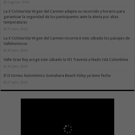
3 agosto, 2026
La X Cicloturista Virgen del Carmen adapta su recorrido y horario para
garantizar la seguridad de los participantes ante la alerta por altas
temperaturas
31 julio, 2026
La X Cicloturista Virgen del Carmen recorrerá este sábado los paisajes de
Vallehermoso
30 julio, 2026
Valle Gran Rey acoge este sábado la VII Travesía a Nado Isla Colombina
30 julio, 2026
El II torneo Autonómico Gomahara Beach Vóley ya tiene fecha
27 julio, 2026