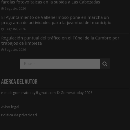
farolas fotovoltaicas en la subida a Las Cabezadas
6 agosto, 2026
El Ayuntamiento de Vallehermoso pone en marcha un
programa de actividades para la juventud del municipio
5 agosto, 2026
Regulación puntual del tráfico en el Túnel de la Cumbre por
trabajos de limpieza
5 agosto, 2026
Acerca del Autor
e-mail: gomeratoday@gmail.com © Gomeratoday 2026
Aviso legal
Política de privacidad