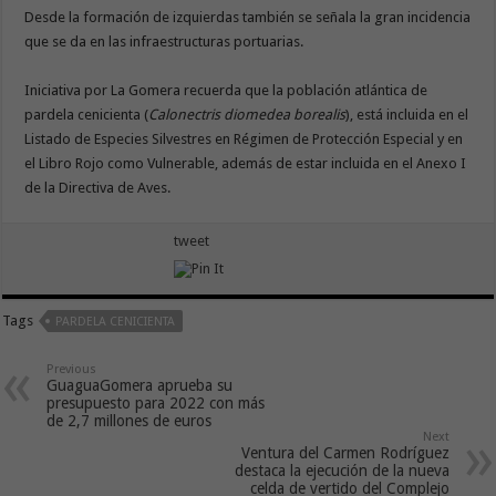
Desde la formación de izquierdas también se señala la gran incidencia
que se da en las infraestructuras portuarias.
Iniciativa por La Gomera recuerda que la población atlántica de
pardela cenicienta (
Calonectris diomedea borealis
), está incluida en el
Listado de Especies Silvestres en Régimen de Protección Especial y en
el Libro Rojo como Vulnerable, además de estar incluida en el Anexo I
de la Directiva de Aves.
tweet
Tags
PARDELA CENICIENTA
Previous
GuaguaGomera aprueba su
presupuesto para 2022 con más
de 2,7 millones de euros
Next
Ventura del Carmen Rodríguez
destaca la ejecución de la nueva
celda de vertido del Complejo