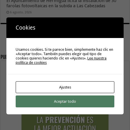
El Ayuntamiento de Hermigua licita la instalación de 30
farolas fotovoltaicas en la subida a Las Cabezadas
6 agosto, 2026
Cookies
Usamos cookies. Si te parece bien, simplemente haz clic en
«Aceptar todo». También puedes elegir qué tipo de
Publicidad
cookies quieres haciendo clic en «Ajustes».
Lee nuestra
política de cookies
Ajustes
Aceptar todo