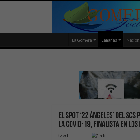
La Gomera
Canarias
Nacion
El spot ‘22 Ángeles’ del SCS
la COVID-19, finalista en los
tweet