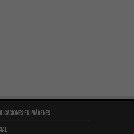
blicaciones en Imágenes
cial