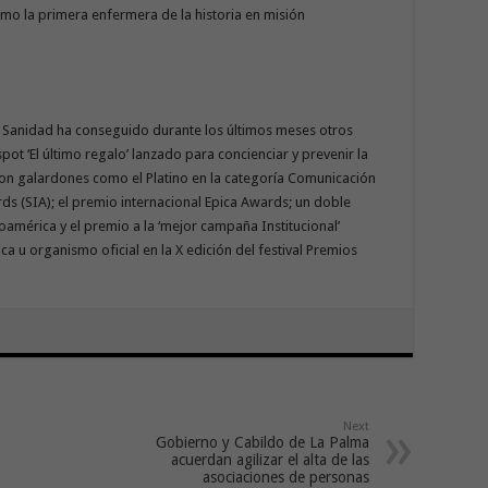
mo la primera enfermera de la historia en misión
 Sanidad ha conseguido durante los últimos meses otros
pot ‘El último regalo’ lanzado para concienciar y prevenir la
on galardones como el Platino en la categoría Comunicación
ds (SIA); el premio internacional Epica Awards; un doble
américa y el premio a la ‘mejor campaña Institucional’
a u organismo oficial en la X edición del festival Premios
Next
Gobierno y Cabildo de La Palma
acuerdan agilizar el alta de las
asociaciones de personas