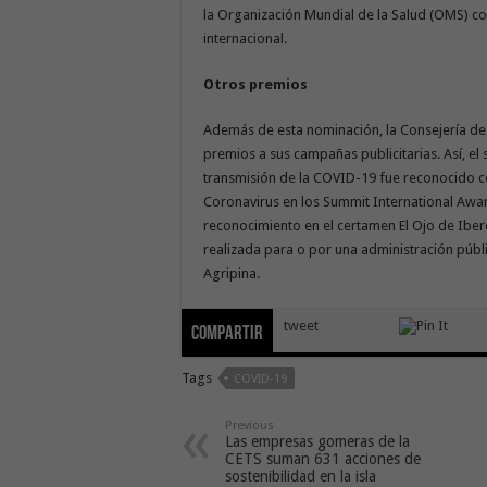
la Organización Mundial de la Salud (OMS) co
internacional.
Otros premios
Además de esta nominación, la Consejería de
premios a sus campañas publicitarias. Así, el s
transmisión de la COVID-19 fue reconocido c
Coronavirus en los Summit International Awar
reconocimiento en el certamen El Ojo de Ibero
realizada para o por una administración públic
Agripina.
tweet
Compartir
Tags
COVID-19
Previous
Las empresas gomeras de la
CETS suman 631 acciones de
sostenibilidad en la isla