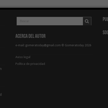
Pu
So
Acerca del Autor
e-mail: gomeratoday@gmail.com © Gomeratoday 2026
Aviso legal
Política de privacidad
ón
d