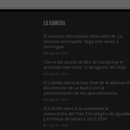
La Gomera
El servicio informativo itinerante de ‘La
Gomera Acompaña’ llega este lunes a
Hermigua
8 agosto, 2026
Cierre del acceso al Alto de Garajonay el
próximo miércoles 12 de agosto del 2026
8 agosto, 2026
El Cabildo inicia la fase final de la adecuaci
del entorno de La Rajita con la
pavimentación de los aparcamientos
8 agosto, 2026
El Cabildo abre a la ciudadanía la
elaboración del Plan Estratégico de Igualda
y Políticas de Género 2027-2030
7 agosto, 2026