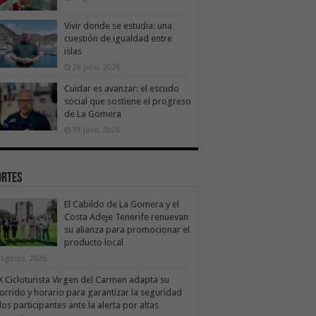
Vivir donde se estudia: una
cuestión de igualdad entre
islas
26 julio, 2026
Cuidar es avanzar: el escudo
social que sostiene el progreso
de La Gomera
19 julio, 2026
ortes
El Cabildo de La Gomera y el
Costa Adeje Tenerife renuevan
su alianza para promocionar el
producto local
 agosto, 2026
X Cicloturista Virgen del Carmen adapta su
orrido y horario para garantizar la seguridad
los participantes ante la alerta por altas