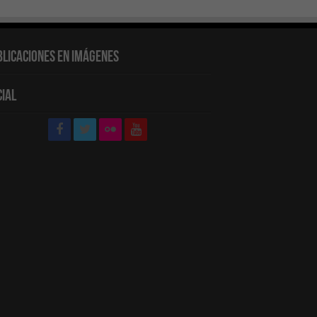
blicaciones en Imágenes
cial