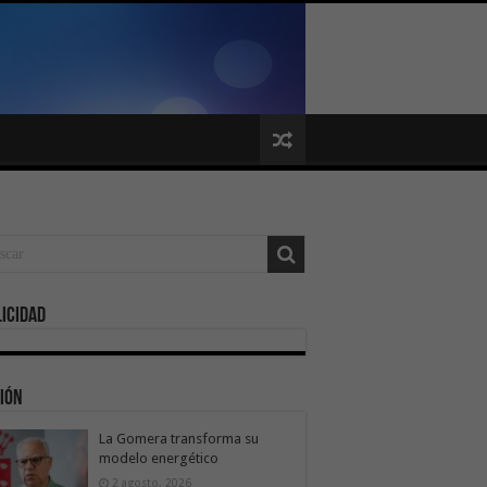
icidad
ión
La Gomera transforma su
modelo energético
2 agosto, 2026