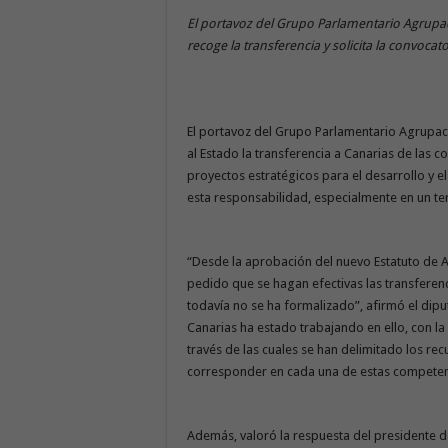
El portavoz del Grupo Parlamentario Agrupac
recoge la transferencia y solicita la convocat
El portavoz del Grupo Parlamentario Agrupac
al Estado la transferencia a Canarias de las 
proyectos estratégicos para el desarrollo y 
esta responsabilidad, especialmente en un ter
“Desde la aprobación del nuevo Estatuto de A
pedido que se hagan efectivas las transfere
todavía no se ha formalizado”, afirmó el dip
Canarias ha estado trabajando en ello, con la
través de las cuales se han delimitado los r
corresponder en cada una de estas competenc
Además, valoró la respuesta del presidente d