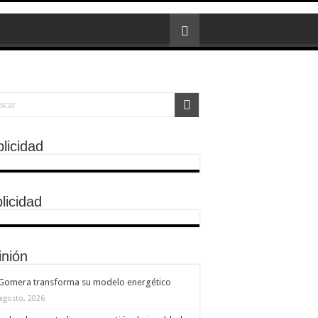
licidad
licidad
inión
 Gomera transforma su modelo energético
 agosto, 2026