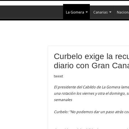
La Gomera
Canarias
Nacion
Curbelo exige la rec
diario con Gran Can
tweet
El presidente del Cabildo de La Gomera lame
una rotación los viernes y otra el domingo, s
semanales
Curbelo: “No podemos dar un paso atrás con 