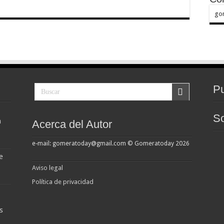
go
Pu
So
a
Acerca del Autor
e-mail: gomeratoday@gmail.com © Gomeratoday 2026
e
Aviso legal
Política de privacidad
s