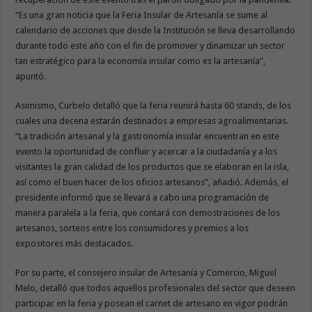
“Es una gran noticia que la Feria Insular de Artesanía se sume al
calendario de acciones que desde la Institución se lleva desarrollando
durante todo este año con el fin de promover y dinamizar un sector
tan estratégico para la economía insular como es la artesanía”,
apuntó.
Asimismo, Curbelo detalló que la feria reunirá hasta 60 stands, de los
cuales una decena estarán destinados a empresas agroalimentarias.
“La tradición artesanal y la gastronomía insular encuentran en este
evento la oportunidad de confluir y acercar a la ciudadanía y a los
visitantes la gran calidad de los productos que se elaboran en la isla,
así como el buen hacer de los oficios artesanos”, añadió. Además, el
presidente informó que se llevará a cabo una programación de
manera paralela a la feria, que contará con demostraciones de los
artesanos, sorteos entre los consumidores y premios a los
expositores más destacados.
Por su parte, el consejero insular de Artesanía y Comercio, Miguel
Melo, detalló que todos aquellos profesionales del sector que deseen
participar en la feria y posean el carnet de artesano en vigor podrán