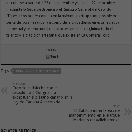
inscribirse a partir del 28 de septiembre y hasta el 22 de octubre
mediante la
Sede Electrónica
o el Registro General del Cabildo.
“Esperamos poder contar con la máxima participación posible por
parte de los artesanos, así como de la ciudadanía, en esta iniciativa
comercial y promocional de carácter anual que aglutina todo el
talento y la tradición artesanal que existe en La Gomera”, dijo.
tweet
Tags
FERIA INSULAR DE ARTESANÍA
Previous
Curbelo satisfecho con el
respaldo del Congreso a
exceptuar el plátano canario en la
Ley de Cadena Alimentaria
Next
El Cabildo inicia tareas de
mantenimiento en el Parque
Marítimo de Vallehermoso