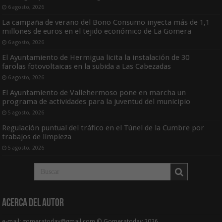
6 agosto, 2026
La campaña de verano del Bono Consumo inyecta más de 1,1
millones de euros en el tejido económico de La Gomera
6 agosto, 2026
El Ayuntamiento de Hermigua licita la instalación de 30
farolas fotovoltaicas en la subida a Las Cabezadas
6 agosto, 2026
El Ayuntamiento de Vallehermoso pone en marcha un
programa de actividades para la juventud del municipio
5 agosto, 2026
Regulación puntual del tráfico en el Túnel de la Cumbre por
trabajos de limpieza
5 agosto, 2026
Acerca del Autor
e-mail: gomeratoday@gmail.com © Gomeratoday 2026