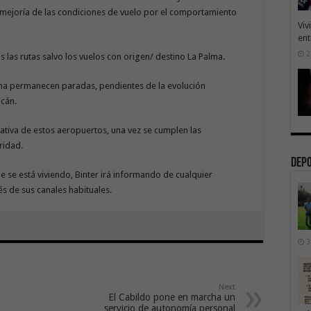
 mejoría de las condiciones de vuelo por el comportamiento
Viv
ent
2
las rutas salvo los vuelos con origen/ destino La Palma.
ma permanecen paradas, pendientes de la evolución
lcán.
ativa de estos aeropuertos, una vez se cumplen las
ridad.
Dep
e se está viviendo, Binter irá informando de cualquier
s de sus canales habituales.
3
Next
El Cabildo pone en marcha un
servicio de autonomía personal