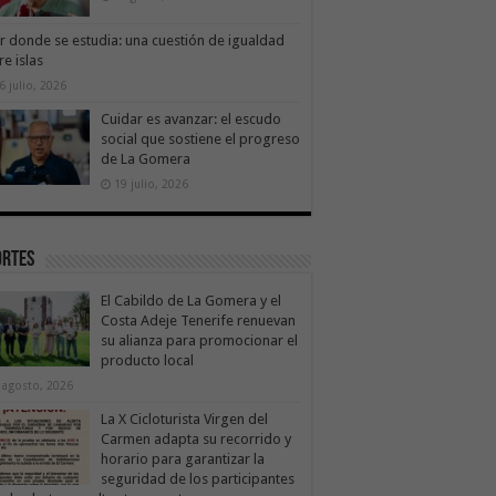
ir donde se estudia: una cuestión de igualdad
re islas
6 julio, 2026
Cuidar es avanzar: el escudo
social que sostiene el progreso
de La Gomera
19 julio, 2026
ortes
El Cabildo de La Gomera y el
Costa Adeje Tenerife renuevan
su alianza para promocionar el
producto local
 agosto, 2026
La X Cicloturista Virgen del
Carmen adapta su recorrido y
horario para garantizar la
seguridad de los participantes