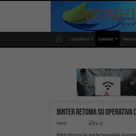
La Gomera
Canarias
Nacion
Binter retoma su operativa 
tweet
Binter informa de que ha reanudado su progr