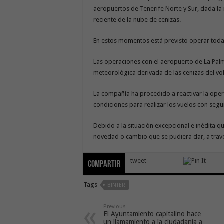
aeropuertos de Tenerife Norte y Sur, dada la
reciente de la nube de cenizas.
En estos momentos está previsto operar todas 
Las operaciones con el aeropuerto de La Pal
meteorológica derivada de las cenizas del vo
La compañía ha procedido a reactivar la oper
condiciones para realizar los vuelos con segu
Debido a la situación excepcional e inédita qu
novedad o cambio que se pudiera dar, a travé
tweet
Compartir
Tags
BINTER
Previous
El Ayuntamiento capitalino hace
un llamamiento a la ciudadanía a