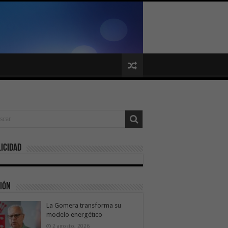
icidad
ión
La Gomera transforma su
modelo energético
2 agosto, 2026