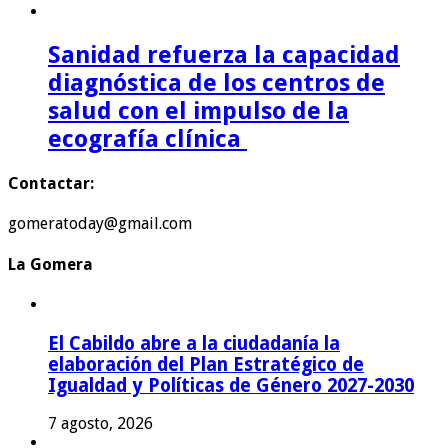
Sanidad refuerza la capacidad
diagnóstica de los centros de
salud con el impulso de la
ecografía clínica
Contactar:
gomeratoday@gmail.com
La Gomera
El Cabildo abre a la ciudadanía la
elaboración del Plan Estratégico de
Igualdad y Políticas de Género 2027-2030
7 agosto, 2026