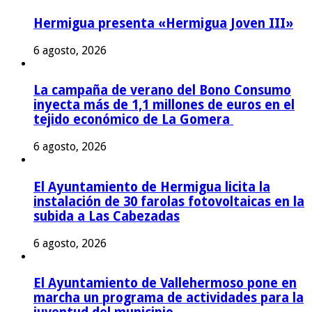
Hermigua presenta «Hermigua Joven III»
6 agosto, 2026
La campaña de verano del Bono Consumo
inyecta más de 1,1 millones de euros en el
tejido económico de La Gomera
6 agosto, 2026
El Ayuntamiento de Hermigua licita la
instalación de 30 farolas fotovoltaicas en la
subida a Las Cabezadas
6 agosto, 2026
El Ayuntamiento de Vallehermoso pone en
marcha un programa de actividades para la