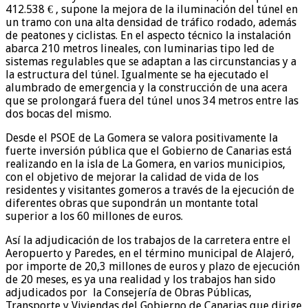
412.538 € , supone la mejora de la iluminación del túnel en
un tramo con una alta densidad de tráfico rodado, además
de peatones y ciclistas. En el aspecto técnico la instalación
abarca 210 metros lineales, con luminarias tipo led de
sistemas regulables que se adaptan a las circunstancias y a
la estructura del túnel. Igualmente se ha ejecutado el
alumbrado de emergencia y la construcción de una acera
que se prolongará fuera del túnel unos 34 metros entre las
dos bocas del mismo.
Desde el PSOE de La Gomera se valora positivamente la
fuerte inversión pública que el Gobierno de Canarias está
realizando en la isla de La Gomera, en varios municipios,
con el objetivo de mejorar la calidad de vida de los
residentes y visitantes gomeros a través de la ejecución de
diferentes obras que supondrán un montante total
superior a los 60 millones de euros.
Así la adjudicación de los trabajos de la carretera entre el
Aeropuerto y Paredes, en el término municipal de Alajeró,
por importe de 20,3 millones de euros y plazo de ejecución
de 20 meses, es ya una realidad y los trabajos han sido
adjudicados por la Consejería de Obras Públicas,
Transporte y Viviendas del Gobierno de Canarias que dirige