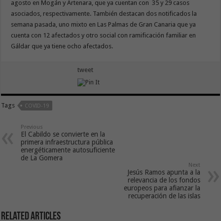
agosto en Mogán y Artenara, que ya cuentan con 35 y 29 casos
asociados, respectivamente. También destacan dos notificados la
semana pasada, uno mixto en Las Palmas de Gran Canaria que ya
cuenta con 12 afectados y otro social con ramificación familiar en
Gáldar que ya tiene ocho afectados.
tweet
Tags
COVID-19
Previous
El Cabildo se convierte en la
primera infraestructura pública
energéticamente autosuficiente
de La Gomera
Next
Jesús Ramos apunta a la
relevancia de los fondos
europeos para afianzar la
recuperación de las islas
Related Articles