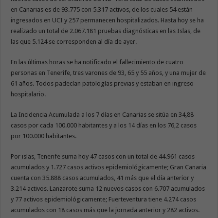
en Canarias es de 93.775 con 5.317 activos, de los cuales 54 están
ingresados en UCI y 257 permanecen hospitalizados. Hasta hoy se ha
realizado un total de 2.067.181 pruebas diagnósticas en las Islas, de
las que 5.124 se corresponden al día de ayer.
En las últimas horas se ha notificado el fallecimiento de cuatro
personas en Tenerife, tres varones de 93, 65 y 55 años, y una mujer de
61 años. Todos padecían patologías previas y estaban en ingreso
hospitalario.
La Incidencia Acumulada a los 7 días en Canarias se sitúa en 34,88
casos por cada 100.000 habitantes y a los 14 días en los 76,2 casos
por 100.000 habitantes.
Por islas, Tenerife suma hoy 47 casos con un total de 44.961 casos
acumulados y 1.727 casos activos epidemiológicamente; Gran Canaria
cuenta con 35.888 casos acumulados, 41 más que el día anterior y
3.214 activos. Lanzarote suma 12 nuevos casos con 6.707 acumulados
y 77 activos epidemiológicamente; Fuerteventura tiene 4.274 casos
acumulados con 18 casos más que la jornada anterior y 282 activos.