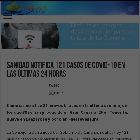
Sanidad notifica 121 casos de COVID-19 en
las últimas 24 horas
tweet
Canarias notifica 81 nuevos brotes en la última semana, de
los que 38 se han producido en Gran Canaria, 26 en Tenerife,
nueve en Lanzarote y ocho en Fuerteventura
La Consejería de Sanidad del Gobierno de Canarias notifica hoy 121
nuevos casos de coronavirus COVID-19. El total de casos acumulados