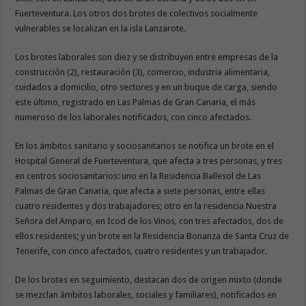
Fuerteventura. Los otros dos brotes de colectivos socialmente
vulnerables se localizan en la isla Lanzarote.
Los brotes laborales son diez y se distribuyen entre empresas de la
construcción (2), restauración (3), comercio, industria alimentaria,
cuidados a domicilio, otro sectores y en un buque de carga, siendo
este último, registrado en Las Palmas de Gran Canaria, el más
numeroso de los laborales notificados, con cinco afectados.
En los ámbitos sanitario y sociosanitarios se notifica un brote en el
Hospital General de Fuerteventura, que afecta a tres personas, y tres
en centros sociosanitarios: uno en la Residencia Ballesol de Las
Palmas de Gran Canaria, que afecta a siete personas, entre ellas
cuatro residentes y dos trabajadores; otro en la residencia Nuestra
Señora del Amparo, en Icod de los Vinos, con tres afectados, dos de
ellos residentes; y un brote en la Residencia Bonanza de Santa Cruz de
Tenerife, con cinco afectados, cuatro residentes y un trabajador.
De los brotes en seguimiento, destacan dos de origen mixto (donde
se mezclan ámbitos laborales, sociales y familiares), notificados en