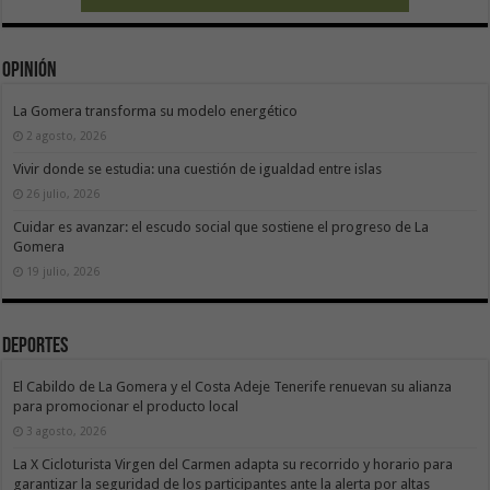
Opinión
La Gomera transforma su modelo energético
2 agosto, 2026
Vivir donde se estudia: una cuestión de igualdad entre islas
26 julio, 2026
Cuidar es avanzar: el escudo social que sostiene el progreso de La
Gomera
19 julio, 2026
Deportes
El Cabildo de La Gomera y el Costa Adeje Tenerife renuevan su alianza
para promocionar el producto local
3 agosto, 2026
La X Cicloturista Virgen del Carmen adapta su recorrido y horario para
garantizar la seguridad de los participantes ante la alerta por altas