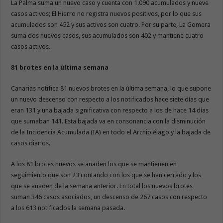
La Palma suma un nuevo caso y cuenta con 1.090 acumulados y nueve
casos activos; El Hierro no registra nuevos positivos, por lo que sus
acumulados son 452 y sus activos son cuatro. Por su parte, La Gomera
suma dos nuevos casos, sus acumulados son 402 y mantiene cuatro
casos activos.
81 brotes en la última semana
Canarias notifica 81 nuevos brotes en la última semana, lo que supone
un nuevo descenso con respecto a los notificados hace siete días que
eran 131 y una bajada significativa con respecto a los de hace 14 días
que sumaban 141. Esta bajada va en consonancia con la disminución
de la Incidencia Acumulada (IA) en todo el Archipiélago y la bajada de
casos diarios.
A los 81 brotes nuevos se añaden los que se mantienen en
seguimiento que son 23 contando con los que se han cerrado y los
que se añaden de la semana anterior. En total los nuevos brotes
suman 346 casos asociados, un descenso de 267 casos con respecto
a los 613 notificados la semana pasada.