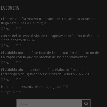
La Gomera
El servicio informativo itinerante de ‘La Gomera Acompaña’
llega este lunes a Hermigua
8 agosto, 2026
Cierre del acceso al Alto de Garajonay el próximo miércoles
12 de agosto del 2026
8 agosto, 2026
El Cabildo inicia la fase final de la adecuación del entorno de
La Rajita con la pavimentación de los aparcamientos
8 agosto, 2026
El Cabildo abre a la ciudadanía la elaboración del Plan
Estratégico de Igualdad y Políticas de Género 2027-2030
7 agosto, 2026
Hermigua presenta «Hermigua Joven III»
6 agosto, 2026