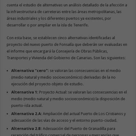
cuenta el estudio de alternativas un análisis detallado de la afección a
la infraestructura de carreteras entre las áreas metropolitanas, las
áreas industriales y los diferentes puertos ya existentes, por
desarrollar o por ampliar en la isla de Tenerife.
Con esta base, se establecen cinco alternativas identificadas al
proyecto del nuevo puerto de Fonsalía que deberán ser evaluadas en
el informe que encargará la Consejería de Obras Públicas,
Transportes y Vivienda del Gobierno de Canarias. Son las siguientes:
Alternativa “cero”:
se valoran las consecuencias en el medio
(medio natural y medio socioeconómico) derivadas de la no
ejecución del proyecto objeto de estudio.
Alternativa 1:
Proyecto Actual: se valoran las consecuencias en el
medio (medio natural y medio socioeconómico) la disposición de
puerto-isla actual.
Alternativa 2.A:
Ampliación del actual Puerto de Los Cristianos y
adecuación de las vías de acceso y el entorno puerto-ciudad.
Alternativa 2.B:
Adecuación del Puerto de Granadilla para
recepción del tráfico comercial de personas y mercancías que