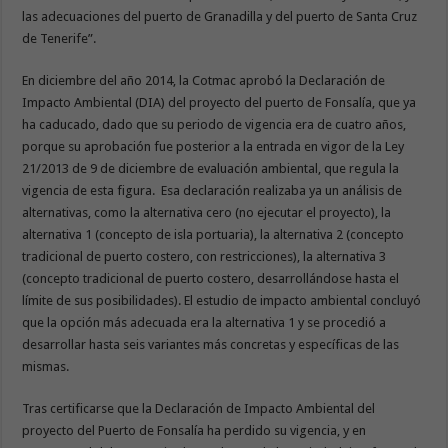
las adecuaciones del puerto de Granadilla y del puerto de Santa Cruz
de Tenerife”.
En diciembre del año 2014, la Cotmac aprobó la Declaración de
Impacto Ambiental (DIA) del proyecto del puerto de Fonsalía, que ya
ha caducado, dado que su periodo de vigencia era de cuatro años,
porque su aprobación fue posterior a la entrada en vigor de la Ley
21/2013 de 9 de diciembre de evaluación ambiental, que regula la
vigencia de esta figura. Esa declaración realizaba ya un análisis de
alternativas, como la alternativa cero (no ejecutar el proyecto), la
alternativa 1 (concepto de isla portuaria), la alternativa 2 (concepto
tradicional de puerto costero, con restricciones), la alternativa 3
(concepto tradicional de puerto costero, desarrollándose hasta el
límite de sus posibilidades). El estudio de impacto ambiental concluyó
que la opción más adecuada era la alternativa 1 y se procedió a
desarrollar hasta seis variantes más concretas y específicas de las
mismas.
Tras certificarse que la Declaración de Impacto Ambiental del
proyecto del Puerto de Fonsalía ha perdido su vigencia, y en