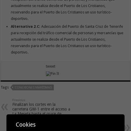
actualmente se realiza desde el Puerto de Los Cristianos,
reservando para el Puerto de Los Cristianos un uso turístico-
deportivo.
Alternativa 2.C:
Adecuación del Puerto de Santa Cruz de Tenerife
para recepción del tráfico comercial de personas y mercancías que
actualmente se realiza desde el Puerto de Los Cristianos,
reservando para el Puerto de Los Cristianos un uso turístico-
deportivo.
tweet
Tags
CONEXIONES MARÍTIMAS
Previous
Finalizan los cortes en la
carretera GM-1 entre el acceso a
La Meseta hasta el cruce de
Epina
Next
Cookies
ASG valora los esfuerzos de la