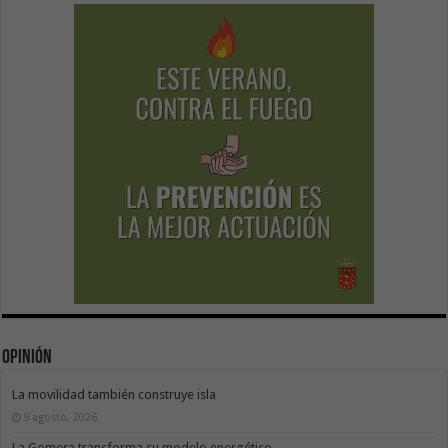
Opinión
La movilidad también construye isla
9 agosto, 2026
La Gomera transforma su modelo energético