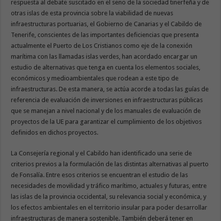
respuesta al debate suscitado en el seno de la sociedad tinerfeña y de
otras islas de esta provincia sobre la viabilidad de nuevas
infraestructuras portuarias, el Gobierno de Canarias y el Cabildo de
Tenerife, conscientes de las importantes deficiencias que presenta
actualmente el Puerto de Los Cristianos como eje de la conexión
marítima con las llamadas islas verdes, han acordado encargar un
estudio de alternativas que tenga en cuenta los elementos sociales,
económicos y medioambientales que rodean a este tipo de
infraestructuras. De esta manera, se actúa acorde a todas las guías de
referencia de evaluación de inversiones en infraestructuras públicas
que se manejan a nivel nacional y de los manuales de evaluación de
proyectos de la UE para garantizar el cumplimiento de los objetivos
definidos en dichos proyectos.
La Consejería regional y el Cabildo han identificado una serie de
criterios previos a la formulación de las distintas alternativas al puerto
de Fonsalía. Entre esos criterios se encuentran el estudio de las
necesidades de movilidad y tráfico marítimo, actuales y futuras, entre
las islas de la provincia occidental, su relevancia social y económica, y
los efectos ambientales en el territorio insular para poder desarrollar
infraestructuras de manera sostenible. También deberá tener en