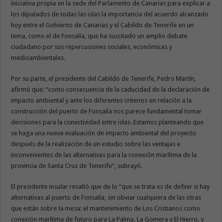
iniciativa propia en la sede del Parlamento de Canarias para explicar a
los diputados de todas las islas la importancia del acuerdo alcanzado
hoy entre el Gobierno de Canarias y el Cabildo de Tenerife en un
tema, como el de Fonsalía, que ha suscitado un amplio debate
ciudadano por sus repercusiones sociales, económicas y
medioambientales.
Por su parte, el presidente del Cabildo de Tenerife, Pedro Martín,
afirmó que: “como consecuencia de la caducidad de la declaración de
impacto ambiental y ante los diferentes criterios en relación a la
construcción del puerto de Fonsalía nos parece fundamental tomar
decisiones para la conectividad entre islas. Estamos planteando que
se haga una nueva evaluación de impacto ambiental del proyecto
después de la realización de un estudio sobre las ventajas e
inconvenientes de las alternativas para la conexión marítima de la
provincia de Santa Cruz de Tenerife”, subrayó.
El presidente insular resaltó que de lo “que se trata es de definir si hay
alternativas al puerto de Fonsalía, sin obviar cualquiera de las otras
que están sobre la mesa: el mantenimiento de Los Cristianos como
conexión marítima de futuro para La Palma, La Gomera y El Hierro, y