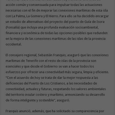
acción común y consensuada para impulsar todas las actuaciones
necesarias con el fin de mejorar las conexiones marítimas de esta isla
con La Palma, La Gomera y El Hierro. Para ello se ha decidido encargar
un estudio de alternativas del proyecto del puerto de Guía de Isora
(Fonsalía) que incluya una profunda evaluación socioambiental,
financiera y económica de todas las opciones posibles que redunden
en la mejora de las conexiones marítimas de las islas de la provincia
occidental.
El consejero regional, Sebastián Franquis, aseguró que las conexiones
marítimas de Tenerife con el resto de islas de la provincia son
esenciales y que desde el Gobierno se van a hacer todos los
esfuerzos por ofrecer una conectividad más segura, limpia y eficiente.
“Con el acuerdo de hoy se trata de dar la mejor respuesta a las
deficiencias del Puerto de Los Cristianos, a las necesidades de
conectividad, actuales y futuras, respetando los valores ambientales
del territorio insular costero y marítimo, armonizando su desarrollo
de forma inteligente y sostenible”, aseguró.
Franquis anunció, además, que ha solicitado su comparecencia por