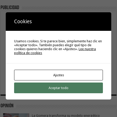
Publicidad
Cookies
Usamos cookies. Si te parece bien, simplemente haz clic en
«Aceptar todo». También puedes elegir qué tipo de
cookies quieres haciendo clic en «Ajustes».
Lee nuestra
política de cookies
Ajustes
Aceptar todo
Opinión
La Gomera transforma su modelo energético