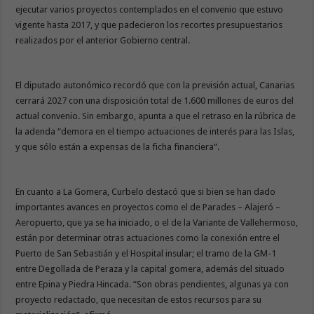
ejecutar varios proyectos contemplados en el convenio que estuvo
vigente hasta 2017, y que padecieron los recortes presupuestarios
realizados por el anterior Gobierno central.
El diputado autonómico recordó que con la previsión actual, Canarias
cerrará 2027 con una disposición total de 1.600 millones de euros del
actual convenio. Sin embargo, apunta a que el retraso en la rúbrica de
la adenda “demora en el tiempo actuaciones de interés para las Islas,
y que sólo están a expensas de la ficha financiera”.
En cuanto a La Gomera, Curbelo destacó que si bien se han dado
importantes avances en proyectos como el de Parades – Alajeró –
Aeropuerto, que ya se ha iniciado, o el de la Variante de Vallehermoso,
están por determinar otras actuaciones como la conexión entre el
Puerto de San Sebastián y el Hospital insular; el tramo de la GM-1
entre Degollada de Peraza y la capital gomera, además del situado
entre Epina y Piedra Hincada. “Son obras pendientes, algunas ya con
proyecto redactado, que necesitan de estos recursos para su