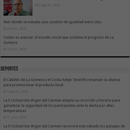
2 agosto, 2026
Vivir donde se estudia: una cuestión de igualdad entre islas
26 julio, 2026
Cuidar es avanzar: el escudo social que sostiene el progreso de La
Gomera
19 julio, 2026
Deportes
El Cabildo de La Gomera y el Costa Adeje Tenerife renuevan su alianza
para promocionar el producto local
3 agosto, 2026
La X Cicloturista Virgen del Carmen adapta su recorrido y horario para
garantizar la seguridad de los participantes ante la alerta por altas
temperaturas
31 julio, 2026
La X Cicloturista Virgen del Carmen recorrerá este sábado los paisajes de