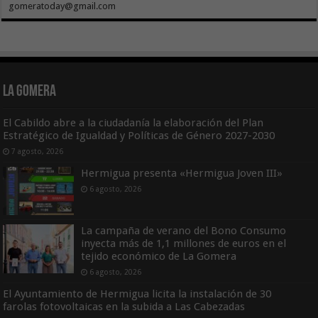
gomeratoday@gmail.com
La Gomera
El Cabildo abre a la ciudadanía la elaboración del Plan
Estratégico de Igualdad y Políticas de Género 2027-2030
7 agosto, 2026
Hermigua presenta «Hermigua Joven III»
6 agosto, 2026
La campaña de verano del Bono Consumo
inyecta más de 1,1 millones de euros en el
tejido económico de La Gomera
6 agosto, 2026
El Ayuntamiento de Hermigua licita la instalación de 30
farolas fotovoltaicas en la subida a Las Cabezadas