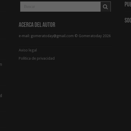
Pu
So
Acerca del Autor
e-mail: gomeratoday@gmail.com © Gomeratoday 2026
Aviso legal
Política de privacidad
ón
d