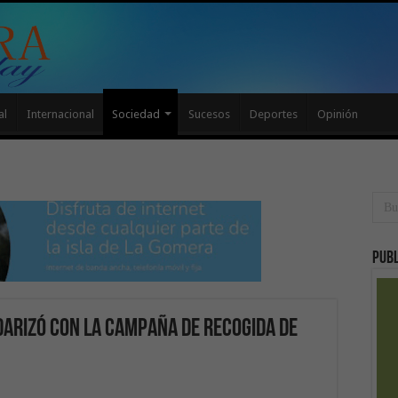
al
Internacional
Sociedad
Sucesos
Deportes
Opinión
Publ
darizó con la campaña de recogida de