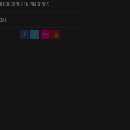
blicaciones en Imágenes
cial