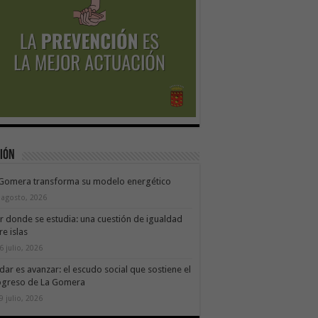
ión
 Gomera transforma su modelo energético
 agosto, 2026
ir donde se estudia: una cuestión de igualdad
re islas
6 julio, 2026
dar es avanzar: el escudo social que sostiene el
ogreso de La Gomera
9 julio, 2026