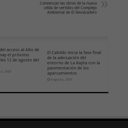
Comienzan las obras de la nueva
celda de vertidos del Complejo
Ambiental de El Revolcadero
del acceso al Alto de
El Cabildo inicia la fase final
nay el próximo
de la adecuación del
les 12 de agosto del
entorno de La Rajita con la
pavimentación de los
to, 2026
aparcamientos
8 agosto, 2026