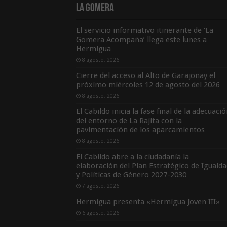
La Gomera
El servicio informativo itinerante de ‘La
Gomera Acompaña’ llega este lunes a
Hermigua
8 agosto, 2026
Cierre del acceso al Alto de Garajonay el
próximo miércoles 12 de agosto del 2026
8 agosto, 2026
El Cabildo inicia la fase final de la adecuaci
del entorno de La Rajita con la
pavimentación de los aparcamientos
8 agosto, 2026
El Cabildo abre a la ciudadanía la
elaboración del Plan Estratégico de Igualda
y Políticas de Género 2027-2030
7 agosto, 2026
Hermigua presenta «Hermigua Joven III»
6 agosto, 2026