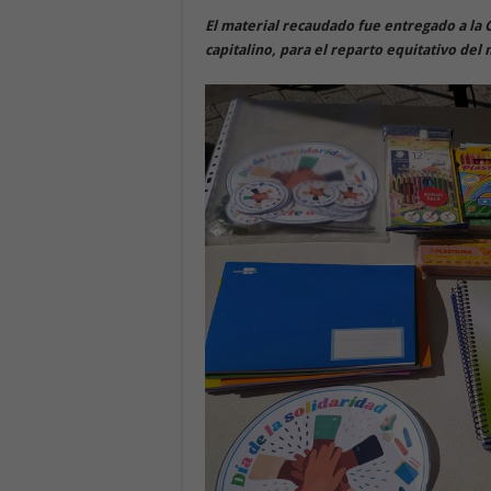
El material recaudado fue entregado a la 
capitalino, para el reparto equitativo del