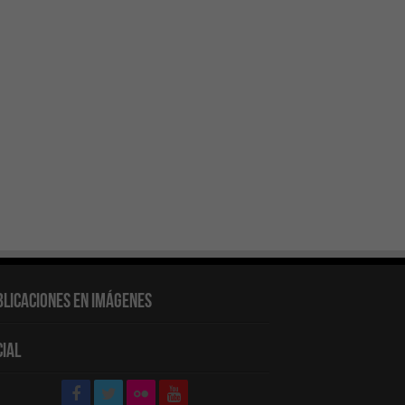
blicaciones en Imágenes
cial