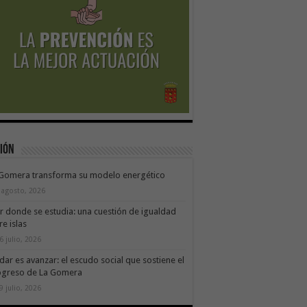
ión
 Gomera transforma su modelo energético
 agosto, 2026
ir donde se estudia: una cuestión de igualdad
re islas
6 julio, 2026
dar es avanzar: el escudo social que sostiene el
ogreso de La Gomera
9 julio, 2026