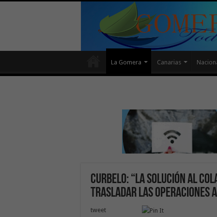
La Gomera
Canarias
Nacion
Curbelo: “La solución al col
trasladar las operaciones a
tweet