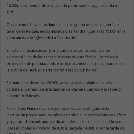
16.00h, recomendándose que cada participante traiga su tabla de
surf.
Otra actividad juvenil, incluida en el programa del festival, será un
taller de skate que, en los mismos días, tendrá lugar a las 19.00h en la
zona anexa a la Iglesia de La Encarnación.
En esta última ubicación, y orientado a todos los públicos, se
celebrará “una de las señas históricas de este festival, como es la
proyección de películas, sobre todo documentales, relacionados con
la cultura del surf, que arrancarán a las 21.15h horas”.
Previamente, desde las 20.30h, arrancará el capítulo musical que
contará el viernes con la actuación de Bárbara Calypso y el sábado
con Airám Al Revés.
Finalmente, Piñero recordó que será requisito obligatorio la
inscripción previa para los talleres debido a las restricciones de aforo
y seguridad, encontrándose disponibles las mismas en el edificio de
Usos Múltiples en horario de 8.30 h. hasta la 14.30h, y por la tarde de