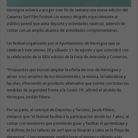
Hermigua volverá a acoger este fin de semana una nueva edición del
Canarias Surf Film Festival. Un evento dirigido especialmente al
público juvenil que aúna deporte y actividades náuticas, además de
contar con un amplio abanico de actividades complementarias.
Un festival organizado por el Ayuntamiento de Hermigua que se
celebrará este viernes 20 y sábado 21 de agosto y que coincidirá con
la celebración de la XXIV edición de la Feria de Artesanía y Comercio.
“Propuestas que buscan ampliar la oferta de ocio de Hermigua y
atraer a los amantes de los documentales, la música, la naturaleza y
las olas, ofreciendo un producto alternativo que cuenta con todas las
medidas de seguridad frente a la Covid-19”, afirmó el alcalde de
Hermigua, Jordán Piñero.
Por su parte, el concejal de Deportes y Turismo, Jacob Piñero,
remarcó que “el festival facilitará la participación desde los 7 años, al
contar con monitores que permitirán guiar y facilitar el aprendizaje y
el disfrute de los talleres de surf que se llevarán a cabo en la Playa de
Hermigua”. Concretamente, tendrá lugar el viernes y sábado a las