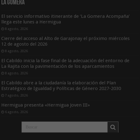
La Gomera
El servicio informativo itinerante de ‘La Gomera Acompaña’
llega este lunes a Hermigua
8 agosto, 2026
Cierre del acceso al Alto de Garajonay el próximo miércoles
12 de agosto del 2026
8 agosto, 2026
El Cabildo inicia la fase final de la adecuación del entorno de
La Rajita con la pavimentación de los aparcamientos
8 agosto, 2026
El Cabildo abre a la ciudadanía la elaboración del Plan
Estratégico de Igualdad y Políticas de Género 2027-2030
7 agosto, 2026
Hermigua presenta «Hermigua Joven III»
6 agosto, 2026