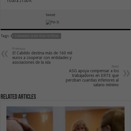
15.00 a 21.00 h.
tweet
Tags
CANARIAS SURF FILM FESTIVAL
Previous
El Cabildo destina más de 160 mil
euros a cooperar con entidades y
asociaciones de la isla
Next
ASG apoya compensar a los
trabajadores en ERTE que
perciban cuantías inferiores al
salario mínimo
Related Articles