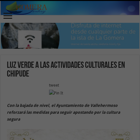
Luz verde a las actividades culturales en
Chipude
tweet
Con la bajada de nivel, el Ayuntamiento de Vallehermoso
reforzará las medidas para seguir apostando por la cultura
segura