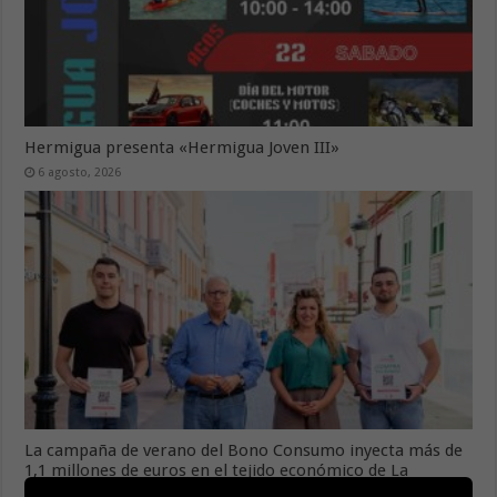
Hermigua presenta «Hermigua Joven III»
6 agosto, 2026
La campaña de verano del Bono Consumo inyecta más de
1,1 millones de euros en el tejido económico de La
Gomera