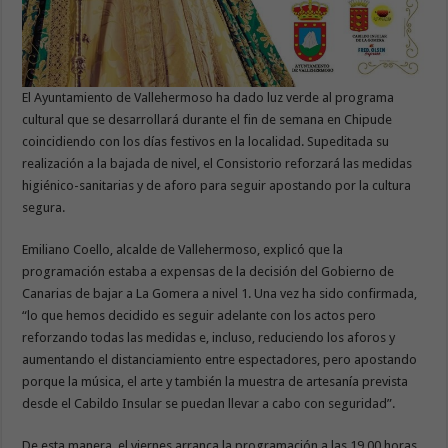
El Ayuntamiento de Vallehermoso ha dado luz verde al programa
cultural que se desarrollará durante el fin de semana en Chipude
coincidiendo con los días festivos en la localidad. Supeditada su
realización a la bajada de nivel, el Consistorio reforzará las medidas
higiénico-sanitarias y de aforo para seguir apostando por la cultura
segura.
Emiliano Coello, alcalde de Vallehermoso, explicó que la
programación estaba a expensas de la decisión del Gobierno de
Canarias de bajar a La Gomera a nivel 1. Una vez ha sido confirmada,
“lo que hemos decidido es seguir adelante con los actos pero
reforzando todas las medidas e, incluso, reduciendo los aforos y
aumentando el distanciamiento entre espectadores, pero apostando
porque la música, el arte y también la muestra de artesanía prevista
desde el Cabildo Insular se puedan llevar a cabo con seguridad”.
De esta manera, el viernes arranca la programación a las 19.00 horas