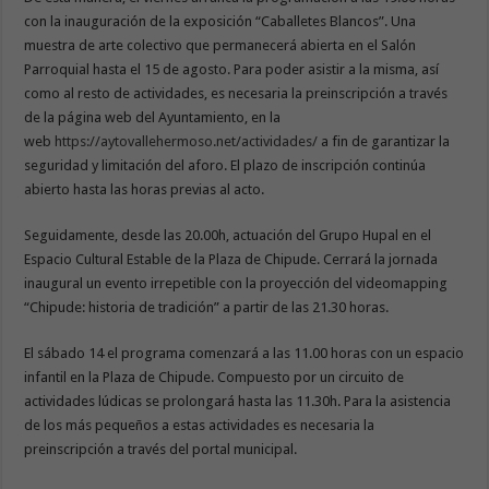
con la inauguración de la exposición “Caballetes Blancos”. Una
muestra de arte colectivo que permanecerá abierta en el Salón
Parroquial hasta el 15 de agosto. Para poder asistir a la misma, así
como al resto de actividades, es necesaria la preinscripción a través
de la página web del Ayuntamiento, en la
web
https://aytovallehermoso.net/actividades/
a fin de garantizar la
seguridad y limitación del aforo. El plazo de inscripción continúa
abierto hasta las horas previas al acto.
Seguidamente, desde las 20.00h, actuación del Grupo Hupal en el
Espacio Cultural Estable de la Plaza de Chipude. Cerrará la jornada
inaugural un evento irrepetible con la proyección del videomapping
“Chipude: historia de tradición” a partir de las 21.30 horas.
El sábado 14 el programa comenzará a las 11.00 horas con un espacio
infantil en la Plaza de Chipude. Compuesto por un circuito de
actividades lúdicas se prolongará hasta las 11.30h. Para la asistencia
de los más pequeños a estas actividades es necesaria la
preinscripción a través del portal municipal.