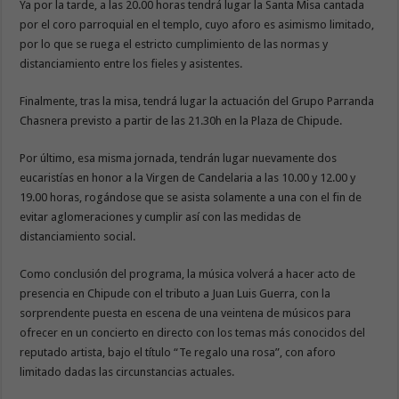
Ya por la tarde, a las 20.00 horas tendrá lugar la Santa Misa cantada
por el coro parroquial en el templo, cuyo aforo es asimismo limitado,
por lo que se ruega el estricto cumplimiento de las normas y
distanciamiento entre los fieles y asistentes.
Finalmente, tras la misa, tendrá lugar la actuación del Grupo Parranda
Chasnera previsto a partir de las 21.30h en la Plaza de Chipude.
Por último, esa misma jornada, tendrán lugar nuevamente dos
eucaristías en honor a la Virgen de Candelaria a las 10.00 y 12.00 y
19.00 horas, rogándose que se asista solamente a una con el fin de
evitar aglomeraciones y cumplir así con las medidas de
distanciamiento social.
Como conclusión del programa, la música volverá a hacer acto de
presencia en Chipude con el tributo a Juan Luis Guerra, con la
sorprendente puesta en escena de una veintena de músicos para
ofrecer en un concierto en directo con los temas más conocidos del
reputado artista, bajo el título “Te regalo una rosa”, con aforo
limitado dadas las circunstancias actuales.