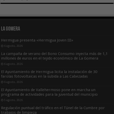
La Gomera
Hermigua presenta «Hermigua Joven III»
6 agosto, 2026
La campaña de verano del Bono Consumo inyecta más de 1,1
millones de euros en el tejido económico de La Gomera
6 agosto, 2026
El Ayuntamiento de Hermigua licita la instalación de 30
farolas fotovoltaicas en la subida a Las Cabezadas
6 agosto, 2026
El Ayuntamiento de Vallehermoso pone en marcha un
programa de actividades para la juventud del municipio
5 agosto, 2026
Regulación puntual del tráfico en el Túnel de la Cumbre por
trabajos de limpieza