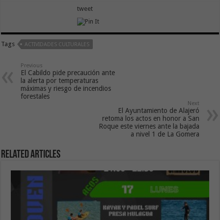
tweet
Tags
ACTIVIDADES CULTURALES
Previous
El Cabildo pide precaución ante
la alerta por temperaturas
máximas y riesgo de incendios
forestales
Next
El Ayuntamiento de Alajeró
retoma los actos en honor a San
Roque este viernes ante la bajada
a nivel 1 de La Gomera
Related Articles