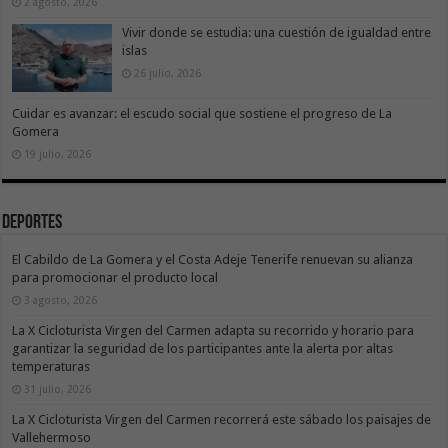
2 agosto, 2026
Vivir donde se estudia: una cuestión de igualdad entre
islas
26 julio, 2026
Cuidar es avanzar: el escudo social que sostiene el progreso de La
Gomera
19 julio, 2026
Deportes
El Cabildo de La Gomera y el Costa Adeje Tenerife renuevan su alianza
para promocionar el producto local
3 agosto, 2026
La X Cicloturista Virgen del Carmen adapta su recorrido y horario para
garantizar la seguridad de los participantes ante la alerta por altas
temperaturas
31 julio, 2026
La X Cicloturista Virgen del Carmen recorrerá este sábado los paisajes de
Vallehermoso