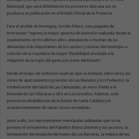
Municipal, que será definitiva en los próximos días una vez se
produzca su publicación en el Boletín Oficial de la Provincia.
Para el alcalde de Hermigua, Yordán Piñero, este paquete de
inversiones “supone la mayor apuesta de inversión realizada desde el
Ayuntamiento en los últimos años, atendiendo a muchas de las
demandas más importantes de los vecinos y vecinas del municipio a
colación de la coyuntura de mayor flexibilidad vinculada a la
relajación de la regla del gasto por parte del Estado”.
Desde el Grupo de Gobierno explican que se incluyen, entre otros, las
zonas de aparcamientos previstas en Las Nuevitas y Los Pedacitos, la
estabilización del talud de Las Cabezadas, un muro frente a la
Rotonda de Las Chácaras y otro en Los Aceviños. Además, está
prevista la rehabilitación de la Ermita de Santa Catalina y el
acondicionamiento de varias zonas recreativas.
Junto a ello, los representantes municipales adelantan que se ha
previsto el cerramiento del Pabellón Mario Lhermet y sus accesos, la
terminación del ensanche del tramo de Las Barreras, la mejora de las