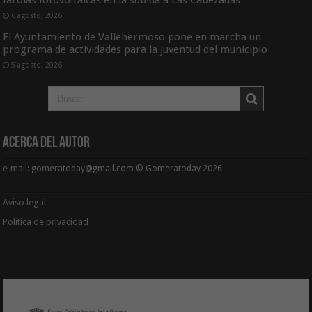
farolas fotovoltaicas en la subida a Las Cabezadas
6 agosto, 2026
El Ayuntamiento de Vallehermoso pone en marcha un
programa de actividades para la juventud del municipio
5 agosto, 2026
Acerca del Autor
e-mail: gomeratoday@gmail.com © Gomeratoday 2026
Aviso legal
Política de privacidad