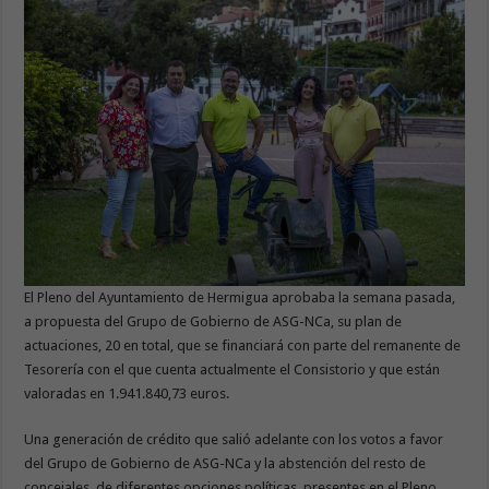
El Pleno del Ayuntamiento de Hermigua aprobaba la semana pasada,
a propuesta del Grupo de Gobierno de ASG-NCa, su plan de
actuaciones, 20 en total, que se financiará con parte del remanente de
Tesorería con el que cuenta actualmente el Consistorio y que están
valoradas en 1.941.840,73 euros.
Una generación de crédito que salió adelante con los votos a favor
del Grupo de Gobierno de ASG-NCa y la abstención del resto de
concejales, de diferentes opciones políticas, presentes en el Pleno