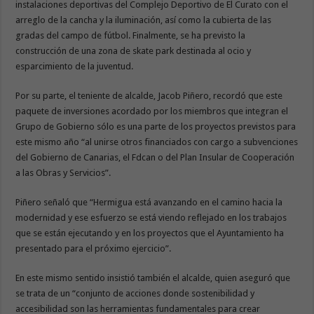
instalaciones deportivas del Complejo Deportivo de El Curato con el
arreglo de la cancha y la iluminación, así como la cubierta de las
gradas del campo de fútbol. Finalmente, se ha previsto la
construcción de una zona de skate park destinada al ocio y
esparcimiento de la juventud.
Por su parte, el teniente de alcalde, Jacob Piñero, recordó que este
paquete de inversiones acordado por los miembros que integran el
Grupo de Gobierno sólo es una parte de los proyectos previstos para
este mismo año “al unirse otros financiados con cargo a subvenciones
del Gobierno de Canarias, el Fdcan o del Plan Insular de Cooperación
a las Obras y Servicios”.
Piñero señaló que “Hermigua está avanzando en el camino hacia la
modernidad y ese esfuerzo se está viendo reflejado en los trabajos
que se están ejecutando y en los proyectos que el Ayuntamiento ha
presentado para el próximo ejercicio”.
En este mismo sentido insistió también el alcalde, quien aseguró que
se trata de un “conjunto de acciones donde sostenibilidad y
accesibilidad son las herramientas fundamentales para crear