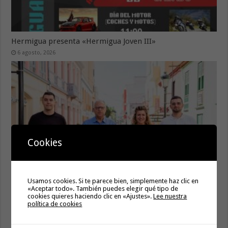
Hermigua presenta «Hermigua Joven III»
6 agosto, 2026
Cookies
La campaña de verano del Bono Consumo inyecta más de
Usamos cookies. Si te parece bien, simplemente haz clic en
«Aceptar todo». También puedes elegir qué tipo de
1,1 millones de euros en el tejido económico de La
cookies quieres haciendo clic en «Ajustes».
Lee nuestra
Gomera
política de cookies
6 agosto, 2026