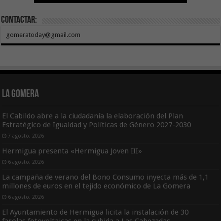
Contactar:
gomeratoday@gmail.com
La Gomera
El Cabildo abre a la ciudadanía la elaboración del Plan
Estratégico de Igualdad y Políticas de Género 2027-2030
7 agosto, 2026
Hermigua presenta «Hermigua Joven III»
6 agosto, 2026
La campaña de verano del Bono Consumo inyecta más de 1,1
millones de euros en el tejido económico de La Gomera
6 agosto, 2026
El Ayuntamiento de Hermigua licita la instalación de 30