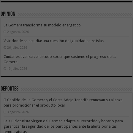
Opinión
La Gomera transforma su modelo energético
2 agosto, 2026
Vivir donde se estudia: una cuestión de igualdad entre islas
26 julio, 2026
Cuidar es avanzar: el escudo social que sostiene el progreso de La
Gomera
19 julio, 2026
Deportes
El Cabildo de La Gomera y el Costa Adeje Tenerife renuevan su alianza
para promocionar el producto local
3 agosto, 2026
La X Cicloturista Virgen del Carmen adapta su recorrido y horario para
garantizar la seguridad de los participantes ante la alerta por altas
temperaturas