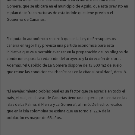
Gomera, que se ubicará en el municipio de Agulo, que está previsto en
el plan de infraestructuras de esta índole que tiene previsto el
Gobierno de Canarias.
El diputado autonómico recordó que en la Ley de Presupuestos
canaria en vigor hay prevista una partida económica para esta
iniciativa que va a permitir avanzar en la preparación de los pliegos de
condiciones para la redacción del proyecto y la dirección de obra.
Además, “el Cabildo de La Gomera dispone de 13.800 m2 de suelo
que reúne las condiciones urbanísticas en la citada localidad”, detalló.
“El envejecimiento poblacional es un factor que se aprecia en todo el
país, el cual, en el caso de Canarias tiene una especial presencia en las
islas de La Palma, El Hierro y La Gomera”, afirmó. De hecho, recalcó
que en la isla colombina se estima que en torno al 22% de la
población es mayor de 65 años.