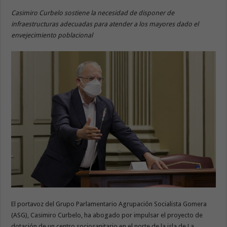
Casimiro Curbelo sostiene la necesidad de disponer de
infraestructuras adecuadas para atender a los mayores dado el
envejecimiento poblacional
El portavoz del Grupo Parlamentario Agrupación Socialista Gomera
(ASG), Casimiro Curbelo, ha abogado por impulsar el proyecto de
dotación de un centro sociosanitario en el norte de la isla de La