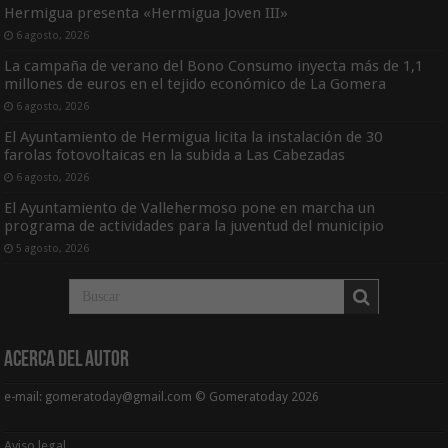
Hermigua presenta «Hermigua Joven III»
6 agosto, 2026
La campaña de verano del Bono Consumo inyecta más de 1,1
millones de euros en el tejido económico de La Gomera
6 agosto, 2026
El Ayuntamiento de Hermigua licita la instalación de 30
farolas fotovoltaicas en la subida a Las Cabezadas
6 agosto, 2026
El Ayuntamiento de Vallehermoso pone en marcha un
programa de actividades para la juventud del municipio
5 agosto, 2026
Acerca del Autor
e-mail: gomeratoday@gmail.com © Gomeratoday 2026
Aviso legal