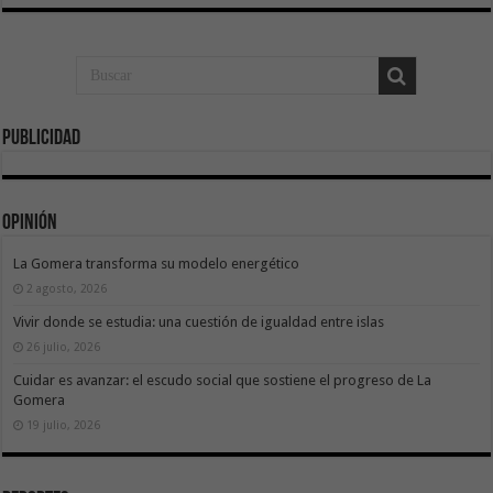
Publicidad
Opinión
La Gomera transforma su modelo energético
2 agosto, 2026
Vivir donde se estudia: una cuestión de igualdad entre islas
26 julio, 2026
Cuidar es avanzar: el escudo social que sostiene el progreso de La
Gomera
19 julio, 2026