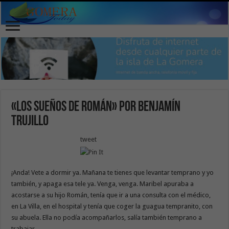
«Los sueños de Román» por Benjamín
Trujillo
tweet
¡Anda! Vete a dormir ya. Mañana te tienes que levantar temprano y yo
también, y apaga esa tele ya. Venga, venga. Maribel apuraba a
acostarse a su hijo Román, tenía que ir a una consulta con el médico,
en La Villa, en el hospital y tenía que coger la guagua tempranito, con
su abuela. Ella no podía acompañarlos, salía también temprano a
trabajar.