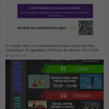
El Cabildo abre a la ciudadanía la elaboración del Plan
Estratégico de Igualdad y Políticas de Género 2027-2030
7 agosto, 2026