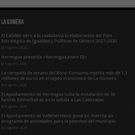
La Gomera
El Cabildo abre a la ciudadanía la elaboración del Plan
Estratégico de Igualdad y Políticas de Género 2027-2030
7 agosto, 2026
Hermigua presenta «Hermigua Joven III»
6 agosto, 2026
La campaña de verano del Bono Consumo inyecta más de 1,1
millones de euros en el tejido económico de La Gomera
6 agosto, 2026
El Ayuntamiento de Hermigua licita la instalación de 30
farolas fotovoltaicas en la subida a Las Cabezadas
6 agosto, 2026
El Ayuntamiento de Vallehermoso pone en marcha un
programa de actividades para la juventud del municipio
5 agosto, 2026