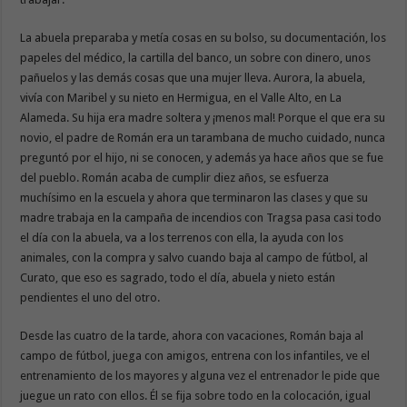
La abuela preparaba y metía cosas en su bolso, su documentación, los
papeles del médico, la cartilla del banco, un sobre con dinero, unos
pañuelos y las demás cosas que una mujer lleva. Aurora, la abuela,
vivía con Maribel y su nieto en Hermigua, en el Valle Alto, en La
Alameda. Su hija era madre soltera y ¡menos mal! Porque el que era su
novio, el padre de Román era un tarambana de mucho cuidado, nunca
preguntó por el hijo, ni se conocen, y además ya hace años que se fue
del pueblo. Román acaba de cumplir diez años, se esfuerza
muchísimo en la escuela y ahora que terminaron las clases y que su
madre trabaja en la campaña de incendios con Tragsa pasa casi todo
el día con la abuela, va a los terrenos con ella, la ayuda con los
animales, con la compra y salvo cuando baja al campo de fútbol, al
Curato, que eso es sagrado, todo el día, abuela y nieto están
pendientes el uno del otro.
Desde las cuatro de la tarde, ahora con vacaciones, Román baja al
campo de fútbol, juega con amigos, entrena con los infantiles, ve el
entrenamiento de los mayores y alguna vez el entrenador le pide que
juegue un rato con ellos. Él se fija sobre todo en la colocación, igual