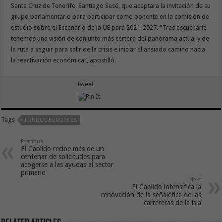
Santa Cruz de Tenerife, Santiago Sesé, que aceptara la invitación de su
grupo parlamentario para participar como ponente en la comisión de
estudio sobre el Escenario de la UE para 2021-2027. “Tras escucharle
tenemos una visión de conjunto más certera del panorama actual y de
la ruta a seguir para salir de la crisis e iniciar el ansiado camino hacia
la reactivación económica”, apostilló.
tweet
Tags
FONDOS EUROPEOS
Previous
El Cabildo recibe más de un
centenar de solicitudes para
acogerse a las ayudas al sector
primario
Next
El Cabildo intensifica la
renovación de la señalética de las
carreteras de la isla