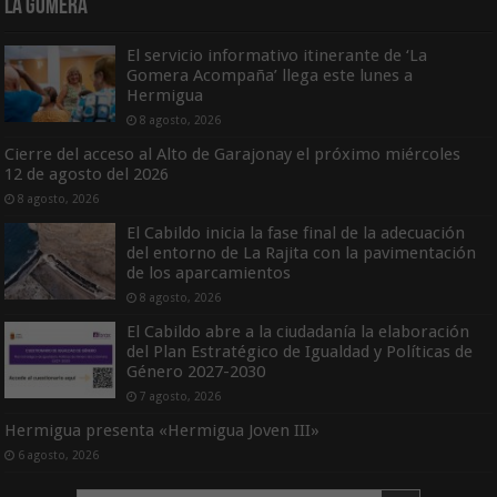
La Gomera
El servicio informativo itinerante de ‘La
Gomera Acompaña’ llega este lunes a
Hermigua
8 agosto, 2026
Cierre del acceso al Alto de Garajonay el próximo miércoles
12 de agosto del 2026
8 agosto, 2026
El Cabildo inicia la fase final de la adecuación
del entorno de La Rajita con la pavimentación
de los aparcamientos
8 agosto, 2026
El Cabildo abre a la ciudadanía la elaboración
del Plan Estratégico de Igualdad y Políticas de
Género 2027-2030
7 agosto, 2026
Hermigua presenta «Hermigua Joven III»
6 agosto, 2026