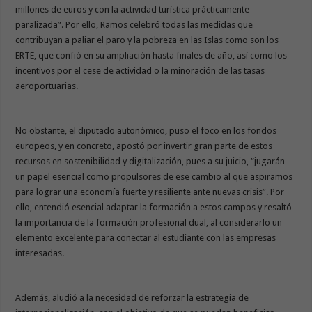
millones de euros y con la actividad turística prácticamente
paralizada”. Por ello, Ramos celebró todas las medidas que
contribuyan a paliar el paro y la pobreza en las Islas como son los
ERTE, que confió en su ampliación hasta finales de año, así como los
incentivos por el cese de actividad o la minoración de las tasas
aeroportuarias.
No obstante, el diputado autonómico, puso el foco en los fondos
europeos, y en concreto, apostó por invertir gran parte de estos
recursos en sostenibilidad y digitalización, pues a su juicio, “jugarán
un papel esencial como propulsores de ese cambio al que aspiramos
para lograr una economía fuerte y resiliente ante nuevas crisis”. Por
ello, entendió esencial adaptar la formación a estos campos y resaltó
la importancia de la formación profesional dual, al considerarlo un
elemento excelente para conectar al estudiante con las empresas
interesadas.
Además, aludió a la necesidad de reforzar la estrategia de