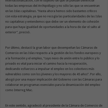
internacionalización, con el objetivo de que se puedan beneficiar
todas las empresas del Archipiélago y no sólo las que se encuentran
en las Islas capitalinas. “Hasta ahora hemos sido bastantes críticos
con esta estrategia, ya que no recogía las particularidades de las Islas
no capitalinas y entendemos que debe ser un elemento de cohesión
para que haya igualdad de oportunidades a la hora de dar el salto al
exterior”, precisó.
Por último, destacó la gran labor que desempeñan las Cámaras de
Comercio en las Islas respecto a la gestión de los fondos europeos y
a la formación y el empleo, “cuyo nexo de unión entre lo público y lo
privado es vital para iniciar el camino hacia la recuperación,
dedicando esfuerzos a impulsar el empleo en los colectivos más
vulnerables como son los jóvenes y los mayores de 45 años”. Por ello,
abogó por una mayor implicación del Gobierno con las Cámaras para
colaborar en programas esenciales para la dinamización del empleo
como Interreg Mac.
En este sentido, agradeció al presidente de la Cámara de Comercio de