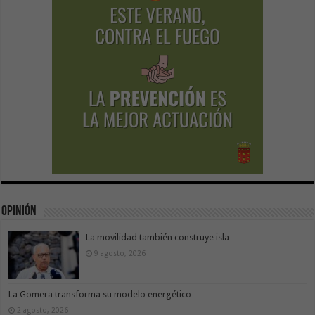
Opinión
La movilidad también construye isla
9 agosto, 2026
La Gomera transforma su modelo energético
2 agosto, 2026