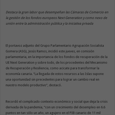
Destaca la gran labor que desempeñan las Cámaras de Comercio en
la gestión de los fondos europeos Next Generation y como nexo de
unión entre la administración pública y la iniciativa privada
El portavoz adjunto del Grupo Parlamentario Agrupación Socialista
Gomera (ASG), Jesús Ramos, incidió este jueves, en comisión
parlamentaria, en la importancia de los fondos de recuperación de la
UE Next Generation y sobre todo, de los procedentes del Mecanismo
de Recuperación y Resiliencia, como acicate para transformar la
economía canaria. “La llegada de estos recursos a las Islas supone
una oportunidad sin precedentes para lograr un cambio real en
nuestro modelo productivo”, destacó.
Recordó el complicado contexto económico y social que deja la crisis
derivada de la pandemia, “con un crecimiento del desempleo en 6.6
puntos en tan sólo un año, un agujero en el PIB canario de 11 mil