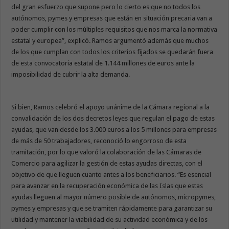
del gran esfuerzo que supone pero lo cierto es que no todos los
autónomos, pymes y empresas que están en situación precaria van a
poder cumplir con los múltiples requisitos que nos marca la normativa
estatal y europea”, explicó. Ramos argumentó además que muchos
de los que cumplan con todos los criterios fijados se quedarán fuera
de esta convocatoria estatal de 1.144 millones de euros ante la
imposibilidad de cubrir la alta demanda.
Si bien, Ramos celebró el apoyo unánime de la Cámara regional a la
convalidación de los dos decretos leyes que regulan el pago de estas
ayudas, que van desde los 3.000 euros a los 5 millones para empresas
de más de 50 trabajadores, reconoció lo engorroso de esta
tramitación, por lo que valoró la colaboración de las Cámaras de
Comercio para agilizar la gestión de estas ayudas directas, con el
objetivo de que lleguen cuanto antes a los beneficiarios. “Es esencial
para avanzar en la recuperación económica de las Islas que estas
ayudas lleguen al mayor número posible de autónomos, micropymes,
pymes y empresas y que se tramiten rápidamente para garantizar su
utilidad y mantener la viabilidad de su actividad económica y de los