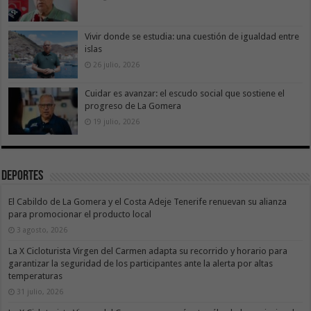
Vivir donde se estudia: una cuestión de igualdad entre
islas
26 julio, 2026
Cuidar es avanzar: el escudo social que sostiene el
progreso de La Gomera
19 julio, 2026
Deportes
El Cabildo de La Gomera y el Costa Adeje Tenerife renuevan su alianza
para promocionar el producto local
3 agosto, 2026
La X Cicloturista Virgen del Carmen adapta su recorrido y horario para
garantizar la seguridad de los participantes ante la alerta por altas
temperaturas
31 julio, 2026