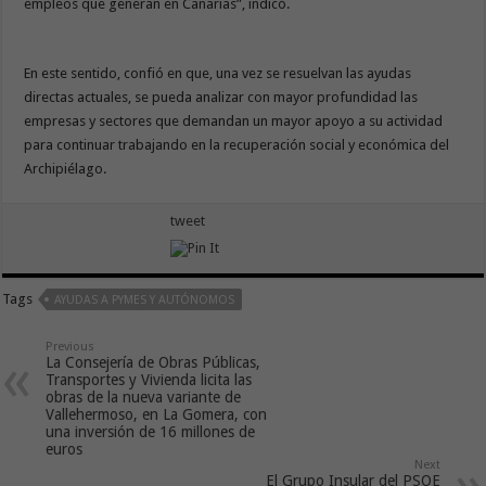
empleos que generan en Canarias”, indicó.
En este sentido, confió en que, una vez se resuelvan las ayudas
directas actuales, se pueda analizar con mayor profundidad las
empresas y sectores que demandan un mayor apoyo a su actividad
para continuar trabajando en la recuperación social y económica del
Archipiélago.
tweet
Tags
AYUDAS A PYMES Y AUTÓNOMOS
Previous
La Consejería de Obras Públicas,
Transportes y Vivienda licita las
obras de la nueva variante de
Vallehermoso, en La Gomera, con
una inversión de 16 millones de
euros
Next
El Grupo Insular del PSOE