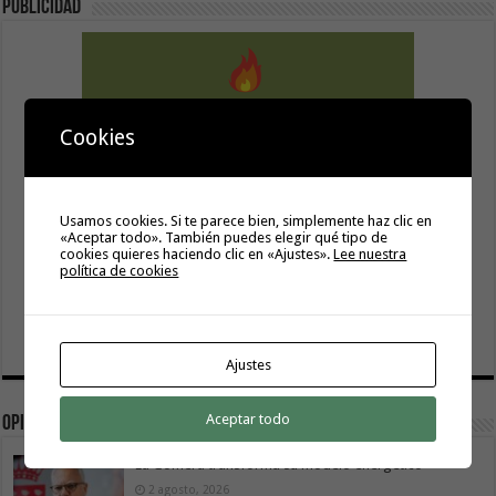
Publicidad
Cookies
Usamos cookies. Si te parece bien, simplemente haz clic en
«Aceptar todo». También puedes elegir qué tipo de
cookies quieres haciendo clic en «Ajustes».
Lee nuestra
política de cookies
Ajustes
Aceptar todo
Opinión
La Gomera transforma su modelo energético
2 agosto, 2026