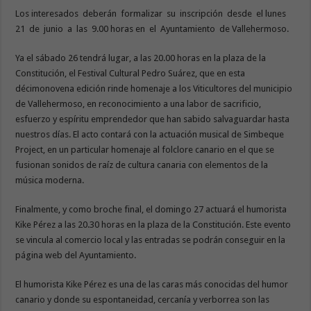
Los interesados deberán formalizar su inscripción desde el lunes
21 de junio a las 9.00 horas en el Ayuntamiento de Vallehermoso.
Ya el sábado 26 tendrá lugar, a las 20.00 horas en la plaza de la
Constitución, el Festival Cultural Pedro Suárez, que en esta
décimonovena edición rinde homenaje a los Viticultores del municipio
de Vallehermoso, en reconocimiento a una labor de sacrificio,
esfuerzo y espíritu emprendedor que han sabido salvaguardar hasta
nuestros días. El acto contará con la actuación musical de Simbeque
Project, en un particular homenaje al folclore canario en el que se
fusionan sonidos de raíz de cultura canaria con elementos de la
música moderna.
Finalmente, y como broche final, el domingo 27 actuará el humorista
Kike Pérez a las 20.30 horas en la plaza de la Constitución. Este evento
se vincula al comercio local y las entradas se podrán conseguir en la
página web del Ayuntamiento.
El humorista Kike Pérez es una de las caras más conocidas del humor
canario y donde su espontaneidad, cercanía y verborrea son las