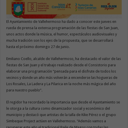
El Ayuntamiento de Vallehermoso ha dado a conocer este jueves en
rueda de prensa la extensa programación de las fiestas de San Juan,
unos actos donde la música, el humor, espectáculos audiovisuales y
mucha tradición son los ejes de la propuesta, que se desarrollará
hasta el próximo domingo 27 de junio.
Emiliano Coello, alcalde de Vallehermoso, ha destacado el valor de las
fiestas de San Juan y el trabajo realizado desde el Consistorio para
elaborar una programación “pensada para el disfrute de todos los
vecinos y donde un año más volverán a encenderse las hogueras de
Los Rosales, La Ladera y La Pilarica en la noche más mágica del año
para nuestro pueblo”.
El regidor ha recordado la importancia que desde el Ayuntamiento se
le otorga a la cultura como dinamizador social y económico del
municipio y destacó que artistas de la talla de Kike Pérez o el grupo
Simbeque Project actúen en Vallehermoso. “Además vamos a
recuperar este año el tradicional Baile de Magos con todas las