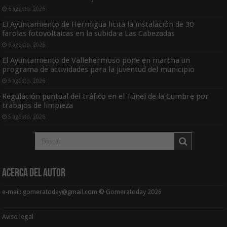
6 agosto, 2026
El Ayuntamiento de Hermigua licita la instalación de 30
farolas fotovoltaicas en la subida a Las Cabezadas
6 agosto, 2026
El Ayuntamiento de Vallehermoso pone en marcha un
programa de actividades para la juventud del municipio
5 agosto, 2026
Regulación puntual del tráfico en el Túnel de la Cumbre por
trabajos de limpieza
5 agosto, 2026
Acerca del Autor
e-mail: gomeratoday@gmail.com © Gomeratoday 2026
Aviso legal