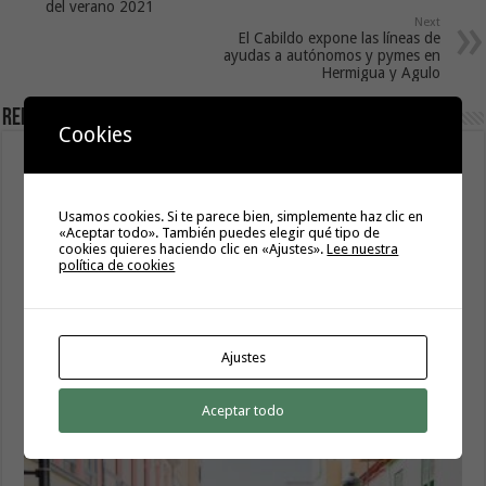
del verano 2021
Next
El Cabildo expone las líneas de
ayudas a autónomos y pymes en
Hermigua y Agulo
Related Articles
Cookies
Usamos cookies. Si te parece bien, simplemente haz clic en
«Aceptar todo». También puedes elegir qué tipo de
cookies quieres haciendo clic en «Ajustes».
Lee nuestra
política de cookies
Ajustes
Hermigua presenta «Hermigua Joven III»
Aceptar todo
6 agosto, 2026