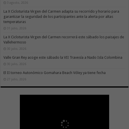
3 agosto, 2026
La X Cicloturista Virgen del Carmen adapta su recorrido y horario para
garantizar la seguridad de los participantes ante la alerta por altas
temperaturas
31 julio, 2026
La X Cicloturista Virgen del Carmen recorrerá este sábado los paisajes de
Vallehermoso
30 julio, 2026
Valle Gran Rey acoge este sábado la VII Travesía a Nado Isla Colombina
30 julio, 2026
El II torneo Autonómico Gomahara Beach Vóley ya tiene fecha
27 julio, 2026