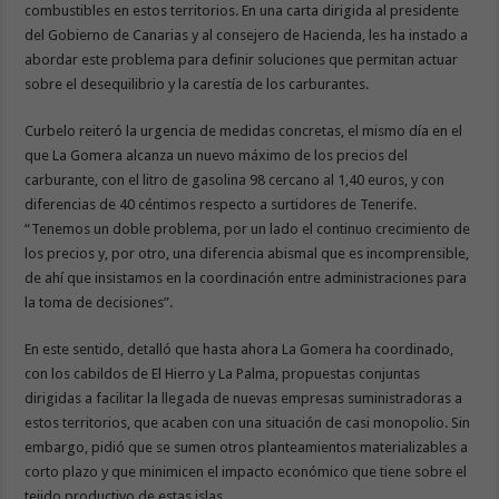
combustibles en estos territorios. En una carta dirigida al presidente
del Gobierno de Canarias y al consejero de Hacienda, les ha instado a
abordar este problema para definir soluciones que permitan actuar
sobre el desequilibrio y la carestía de los carburantes.
Curbelo reiteró la urgencia de medidas concretas, el mismo día en el
que La Gomera alcanza un nuevo máximo de los precios del
carburante, con el litro de gasolina 98 cercano al 1,40 euros, y con
diferencias de 40 céntimos respecto a surtidores de Tenerife.
“Tenemos un doble problema, por un lado el continuo crecimiento de
los precios y, por otro, una diferencia abismal que es incomprensible,
de ahí que insistamos en la coordinación entre administraciones para
la toma de decisiones”.
En este sentido, detalló que hasta ahora La Gomera ha coordinado,
con los cabildos de El Hierro y La Palma, propuestas conjuntas
dirigidas a facilitar la llegada de nuevas empresas suministradoras a
estos territorios, que acaben con una situación de casi monopolio. Sin
embargo, pidió que se sumen otros planteamientos materializables a
corto plazo y que minimicen el impacto económico que tiene sobre el
tejido productivo de estas islas.